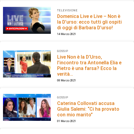
TELEVISIONE
Domenica Live e Live – Non è
la D’urso: ecco tutti gli ospiti
di oggi di Barbara D’urso!
14 Marzo 2021
GOSSIP
Live Non è la D’Urso,
l’incontro tra Antonella Elia e
Pietro è una farsa? Ecco la
verità…
08 Marzo 2021
GOSSIP
Caterina Collovati accusa
Giulia Salemi: “Ci ha provato
con mio marito”
01 Marzo 2021