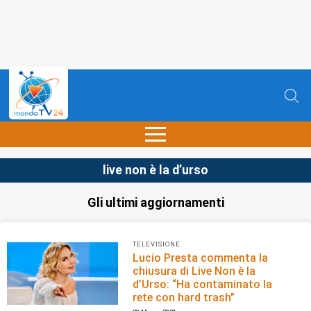
live non è la d’urso
Gli ultimi aggiornamenti
TELEVISIONE
Lucio Presta commenta la
chiusura di Live Non è la
d’Urso: “Ha contaminato la
rete con hard trash”