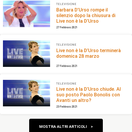
TELEVISIONE
Barbara D’Urso rompe il
silenzio dopo la chiusura di
Live non è la D’Urso
27 Febbraio 2021
TELEVISIONE
Live non è la D’Urso terminerà
domenica 28 marzo
27 Febbraio 2021
TELEVISIONE
Live non è la D’Urso chiude. Al
suo posto Paolo Bonolis con
Avanti un altro?
23 Febbraio 2021
Navigazione
MOSTRA ALTRI ARTICOLI