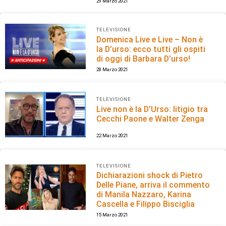
29 Marzo 2021
TELEVISIONE
Domenica Live e Live – Non è
la D’urso: ecco tutti gli ospiti
di oggi di Barbara D’urso!
28 Marzo 2021
TELEVISIONE
Live non è la D’Urso: litigio tra
Cecchi Paone e Walter Zenga
22 Marzo 2021
TELEVISIONE
Dichiarazioni shock di Pietro
Delle Piane, arriva il commento
di Manila Nazzaro, Karina
Cascella e Filippo Bisciglia
15 Marzo 2021