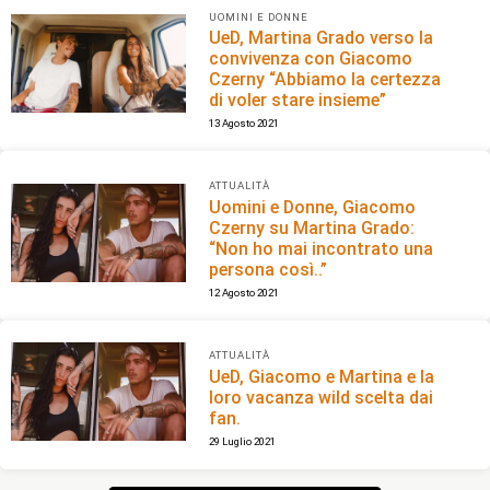
UOMINI E DONNE
UeD, Martina Grado verso la
convivenza con Giacomo
Czerny “Abbiamo la certezza
di voler stare insieme”
13 Agosto 2021
ATTUALITÀ
Uomini e Donne, Giacomo
Czerny su Martina Grado:
“Non ho mai incontrato una
persona così..”
12 Agosto 2021
ATTUALITÀ
UeD, Giacomo e Martina e la
loro vacanza wild scelta dai
fan.
29 Luglio 2021