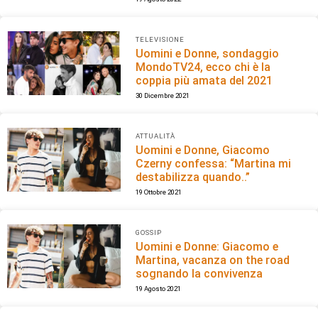
TELEVISIONE
Uomini e Donne, sondaggio
MondoTV24, ecco chi è la
coppia più amata del 2021
30 Dicembre 2021
ATTUALITÀ
Uomini e Donne, Giacomo
Czerny confessa: “Martina mi
destabilizza quando..”
19 Ottobre 2021
GOSSIP
Uomini e Donne: Giacomo e
Martina, vacanza on the road
sognando la convivenza
19 Agosto 2021