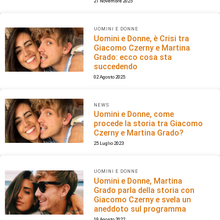
21 Novembre 2025
UOMINI E DONNE
Uomini e Donne, è Crisi tra
Giacomo Czerny e Martina
Grado: ecco cosa sta
succedendo
02 Agosto 2025
NEWS
Uomini e Donne, come
procede la storia tra Giacomo
Czerny e Martina Grado?
25 Luglio 2023
UOMINI E DONNE
Uomini e Donne, Martina
Grado parla della storia con
Giacomo Czerny e svela un
aneddoto sul programma
19 Agosto 2022