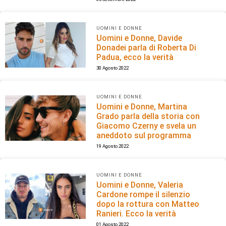
UOMINI E DONNE
Uomini e Donne, Davide
Donadei parla di Roberta Di
Padua, ecco la verità
30 Agosto 2022
UOMINI E DONNE
Uomini e Donne, Martina
Grado parla della storia con
Giacomo Czerny e svela un
aneddoto sul programma
19 Agosto 2022
UOMINI E DONNE
Uomini e Donne, Valeria
Cardone rompe il silenzio
dopo la rottura con Matteo
Ranieri. Ecco la verità
01 Agosto 2022