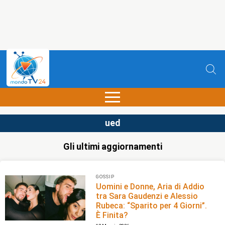
ued
Gli ultimi aggiornamenti
GOSSIP
Uomini e Donne, Aria di Addio
tra Sara Gaudenzi e Alessio
Rubeca: “Sparito per 4 Giorni”.
È Finita?