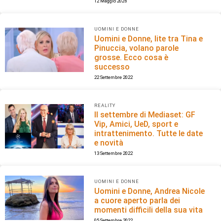
12 Maggio 2026
UOMINI E DONNE
Uomini e Donne, lite tra Tina e
Pinuccia, volano parole
grosse. Ecco cosa è
successo
22 Settembre 2022
REALITY
Il settembre di Mediaset: GF
Vip, Amici, UeD, sport e
intrattenimento. Tutte le date
e novità
13 Settembre 2022
UOMINI E DONNE
Uomini e Donne, Andrea Nicole
a cuore aperto parla dei
momenti difficili della sua vita
05 Settembre 2022