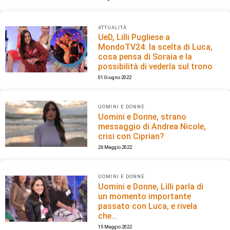
ATTUALITÀ
UeD, Lilli Pugliese a
MondoTV24: la scelta di Luca,
cosa pensa di Soraia e la
possibilità di vederla sul trono
01 Giugno 2022
UOMINI E DONNE
Uomini e Donne, strano
messaggio di Andrea Nicole,
crisi con Ciprian?
26 Maggio 2022
UOMINI E DONNE
Uomini e Donne, Lilli parla di
un momento importante
passato con Luca, e rivela
che…
15 Maggio 2022