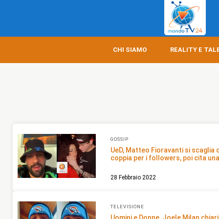
CHI SIAMO
REALITY E TAL
GOSSIP
UeD, Matteo Fioravanti si scaglia
coppia per i followers, poi cita u
28 Febbraio 2022
TELEVISIONE
Uomini e Donne, Joele Milan chiari