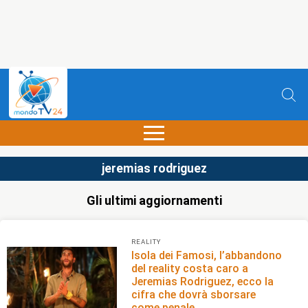
jeremias rodriguez
Gli ultimi aggiornamenti
REALITY
Isola dei Famosi, l’abbandono
del reality costa caro a
Jeremias Rodriguez, ecco la
cifra che dovrà sborsare
come penale