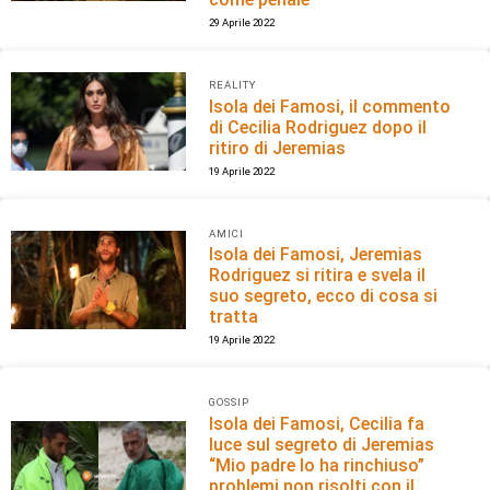
29 Aprile 2022
REALITY
Isola dei Famosi, il commento
di Cecilia Rodriguez dopo il
ritiro di Jeremias
19 Aprile 2022
AMICI
Isola dei Famosi, Jeremias
Rodriguez si ritira e svela il
suo segreto, ecco di cosa si
tratta
19 Aprile 2022
GOSSIP
Isola dei Famosi, Cecilia fa
luce sul segreto di Jeremias
“Mio padre lo ha rinchiuso”
problemi non risolti con il