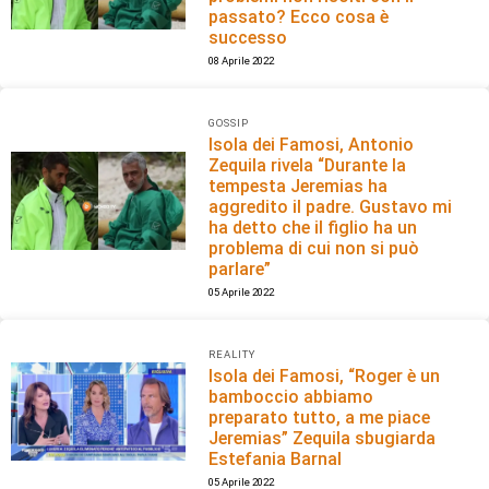
passato? Ecco cosa è
successo
08 Aprile 2022
GOSSIP
Isola dei Famosi, Antonio
Zequila rivela “Durante la
tempesta Jeremias ha
aggredito il padre. Gustavo mi
ha detto che il figlio ha un
problema di cui non si può
parlare”
05 Aprile 2022
REALITY
Isola dei Famosi, “Roger è un
bamboccio abbiamo
preparato tutto, a me piace
Jeremias” Zequila sbugiarda
Estefania Barnal
05 Aprile 2022