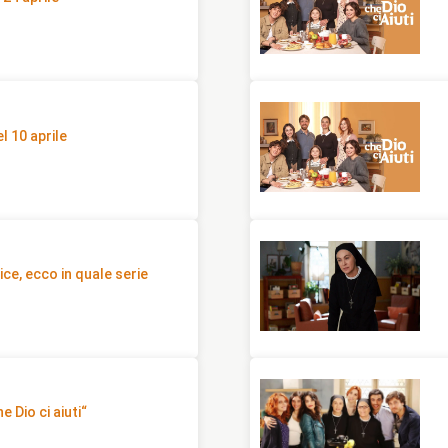
el 10 aprile
ce, ecco in quale serie
 Dio ci aiuti“