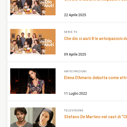
22 Aprile 2025
SERIE TV
Che dio ci aiuti 8 le anticipazioni d
09 Aprile 2025
ANTICIPAZIONI
Elena D’Amario debutta come attri
11 Luglio 2022
TELEVISIONE
Stefano De Martino nel cast di “Che