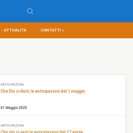
ATTUALITÀ
CONTATTI
ANTICIPAZIONI
Che Dio ci Aiuti, le anticipazioni del 1 maggio
01 Maggio 2025
ANTICIPAZIONI
Che dio ci aiuti le anticipazioni del 17 aprile