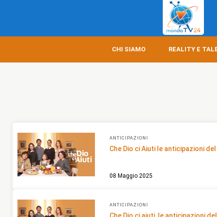
CHI SIAMO
REALITY E TAL
ANTICIPAZIONI
Che Dio ci Aiuti le anticipazioni de
08 Maggio 2025
ANTICIPAZIONI
Che Dio ci aiuti, le anticipazioni de