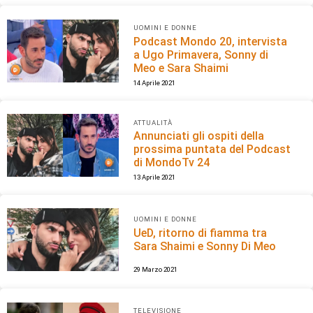
UOMINI E DONNE
Podcast Mondo 20, intervista
a Ugo Primavera, Sonny di
Meo e Sara Shaimi
14 Aprile 2021
ATTUALITÀ
Annunciati gli ospiti della
prossima puntata del Podcast
di MondoTv 24
13 Aprile 2021
UOMINI E DONNE
UeD, ritorno di fiamma tra
Sara Shaimi e Sonny Di Meo
29 Marzo 2021
TELEVISIONE