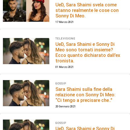
UeD, Sara Shaimi svela come
stanno realmente le cose con
Sonny Di Meo.
17 Marzo 2021
TELEVISIONE
UeD, Sara Shaimi e Sonny Di
Meo sono tornati insieme?
Ecco quanto dichiarato dall’ex
tronista.
01 Marzo 2021
GOSSIP
Sara Shaimi sulla fine della
relazione con Sonny Di Meo:
“Ci tengo a precisare che..”
20 Gennaio 2021
GOSSIP
UeD, Sara Shaimi e Sonny Di