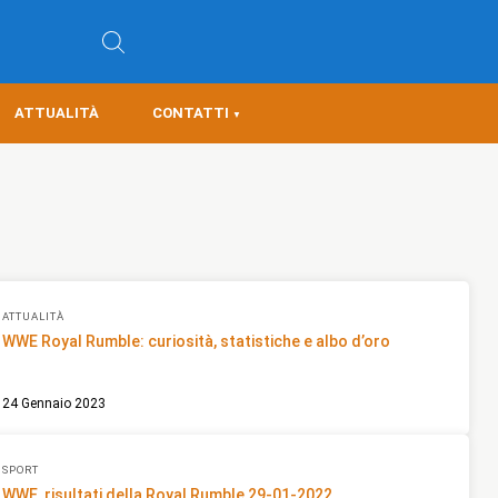
ATTUALITÀ
CONTATTI
ATTUALITÀ
WWE Royal Rumble: curiosità, statistiche e albo d’oro
24 Gennaio 2023
SPORT
WWE, risultati della Royal Rumble 29-01-2022