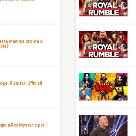
tata mamma pronta a
mble?
e. Risultati Ufficiali
io a Rey Mysterio per il