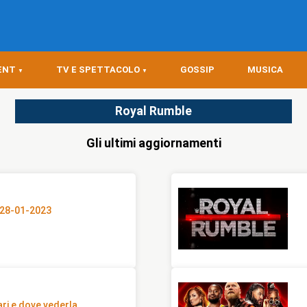
ENT
TV E SPETTACOLO
GOSSIP
MUSICA
Royal Rumble
Gli ultimi aggiornamenti
e 28-01-2023
ri e dove vederla