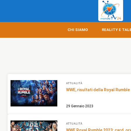
CHI SIAMO
REALITY E TAL
ATTUALITÀ
WWE, risultati della Royal Rumbl
29 Gennaio 2023
ATTUALITÀ
WWE Royal Rumble 2023: card, ora