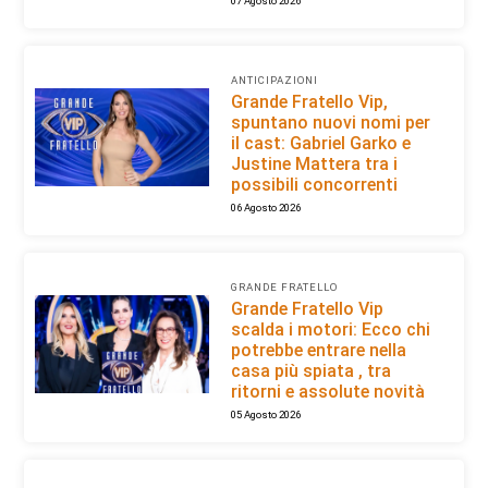
07 Agosto 2026
ANTICIPAZIONI
Grande Fratello Vip,
spuntano nuovi nomi per
il cast: Gabriel Garko e
Justine Mattera tra i
possibili concorrenti
06 Agosto 2026
GRANDE FRATELLO
Grande Fratello Vip
scalda i motori: Ecco chi
potrebbe entrare nella
casa più spiata , tra
ritorni e assolute novità
05 Agosto 2026