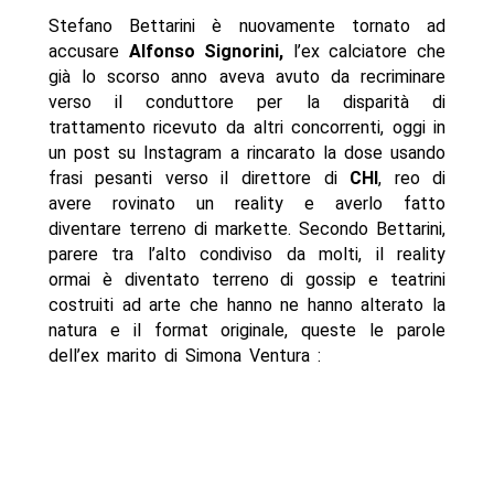
Stefano Bettarini è nuovamente tornato ad
accusare
Alfonso Signorini,
l’ex calciatore che
già lo scorso anno aveva avuto da recriminare
verso il conduttore per la disparità di
trattamento ricevuto da altri concorrenti, oggi in
un post su Instagram a rincarato la dose usando
frasi pesanti verso il direttore di
CHI
, reo di
avere rovinato un reality e averlo fatto
diventare terreno di markette. Secondo Bettarini,
parere tra l’alto condiviso da molti, il reality
ormai è diventato terreno di gossip e teatrini
costruiti ad arte che hanno ne hanno alterato la
natura e il format originale, queste le parole
dell’ex marito di Simona Ventura :