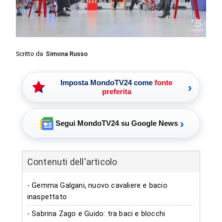
Scritto da
Simona Russo
Imposta MondoTV24 come
fonte
›
preferita
›
Segui MondoTV24 su Google News
Contenuti dell'articolo
- Gemma Galgani, nuovo cavaliere e bacio
inaspettato
- Sabrina Zago e Guido: tra baci e blocchi