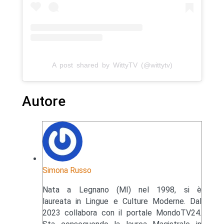
A post shared by WittyTV (@wittytv)
Autore
Simona Russo
Nata a Legnano (MI) nel 1998, si è
laureata in Lingue e Culture Moderne. Dal
2023 collabora con il portale MondoTV24.