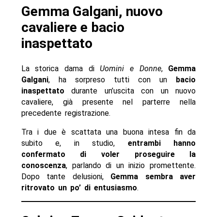
Gemma Galgani, nuovo
cavaliere e bacio
inaspettato
La storica dama di
Uomini e Donne
,
Gemma
Galgani
, ha sorpreso tutti con un
bacio
inaspettato
durante un’uscita con un nuovo
cavaliere, già presente nel parterre nella
precedente registrazione.
Tra i due è scattata una buona intesa fin da
subito e, in studio,
entrambi hanno
confermato di voler proseguire la
conoscenza
, parlando di un inizio promettente.
Dopo tante delusioni,
Gemma sembra aver
ritrovato un po’ di entusiasmo
.