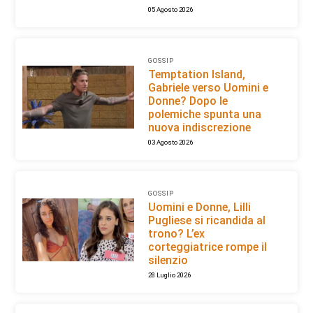
05 Agosto 2026
GOSSIP
Temptation Island,
Gabriele verso Uomini e
Donne? Dopo le
polemiche spunta una
nuova indiscrezione
03 Agosto 2026
GOSSIP
Uomini e Donne, Lilli
Pugliese si ricandida al
trono? L’ex
corteggiatrice rompe il
silenzio
28 Luglio 2026