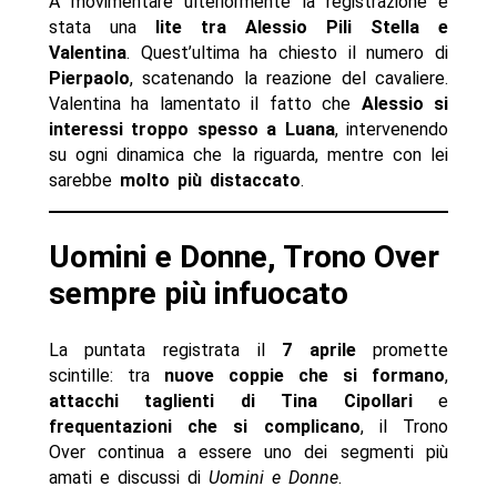
A movimentare ulteriormente la registrazione è
stata una
lite tra Alessio Pili Stella e
Valentina
. Quest’ultima ha chiesto il numero di
Pierpaolo
, scatenando la reazione del cavaliere.
Valentina ha lamentato il fatto che
Alessio si
interessi troppo spesso a Luana
, intervenendo
su ogni dinamica che la riguarda, mentre con lei
sarebbe
molto più distaccato
.
Uomini e Donne, Trono Over
sempre più infuocato
La puntata registrata il
7 aprile
promette
scintille: tra
nuove coppie che si formano
,
attacchi taglienti di Tina Cipollari
e
frequentazioni che si complicano
, il Trono
Over continua a essere uno dei segmenti più
amati e discussi di
Uomini e Donne
.