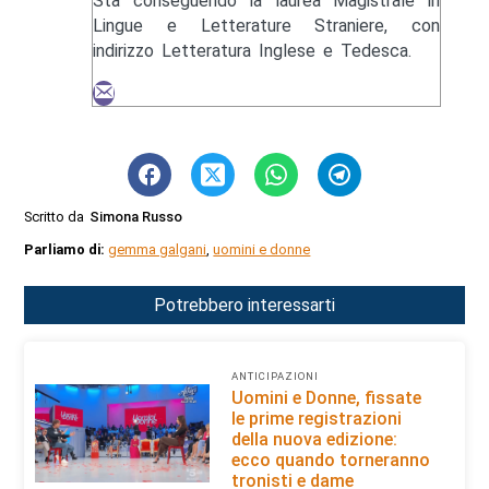
Sta conseguendo la laurea Magistrale in
Lingue e Letterature Straniere, con
indirizzo Letteratura Inglese e Tedesca.
Scritto da
Simona Russo
Parliamo di:
gemma galgani
,
uomini e donne
Potrebbero interessarti
ANTICIPAZIONI
Uomini e Donne, fissate
le prime registrazioni
della nuova edizione:
ecco quando torneranno
tronisti e dame