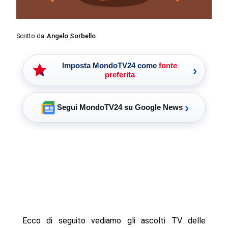
Scritto da
Angelo Sorbello
Imposta MondoTV24 come
fonte
›
preferita
›
Segui MondoTV24 su Google News
Ecco di seguito vediamo gli ascolti TV delle