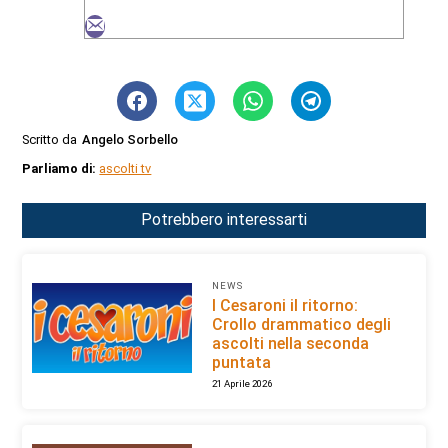
Scritto da
Angelo Sorbello
Parliamo di:
ascolti tv
Potrebbero interessarti
NEWS
I Cesaroni il ritorno:
Crollo drammatico degli
ascolti nella seconda
puntata
21 Aprile 2026