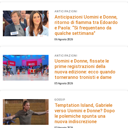
ANTICIPAZIONI
Anticipazioni Uomini e Donne,
ritorno di fiamma tra Edoardo
e Paola: “Si frequentano da
qualche settimana”
06 Agosto 2026
ANTICIPAZIONI
Uomini e Donne, fissate le
prime registrazioni della
nuova edizione: ecco quando
torneranno tronisti e dame
05 Agosto 2026
GOSSIP
Temptation Island, Gabriele
verso Uomini e Donne? Dopo
le polemiche spunta una
nuova indiscrezione
03 Agosto 2026