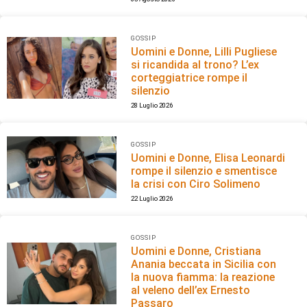
GOSSIP
Uomini e Donne, Lilli Pugliese
si ricandida al trono? L’ex
corteggiatrice rompe il
silenzio
28 Luglio 2026
GOSSIP
Uomini e Donne, Elisa Leonardi
rompe il silenzio e smentisce
la crisi con Ciro Solimeno
22 Luglio 2026
GOSSIP
Uomini e Donne, Cristiana
Anania beccata in Sicilia con
la nuova fiamma: la reazione
al veleno dell’ex Ernesto
Passaro