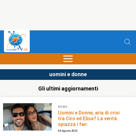
uomini e donne
Gli ultimi aggiornamenti
NEWS
Uomini e Donne, aria di crisi
tra Ciro ed Elisa? La verità
spiazza i fan
06 Agosto 2026