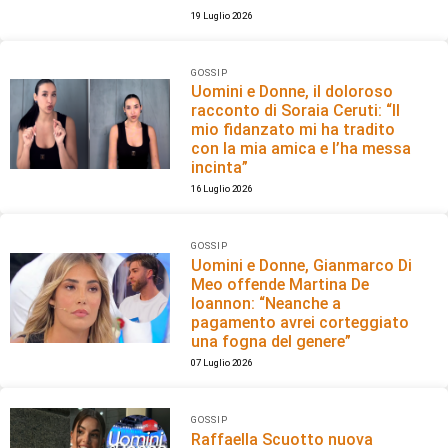
19 Luglio 2026
GOSSIP
Uomini e Donne, il doloroso
racconto di Soraia Ceruti: “Il
mio fidanzato mi ha tradito
con la mia amica e l’ha messa
incinta”
16 Luglio 2026
GOSSIP
Uomini e Donne, Gianmarco Di
Meo offende Martina De
Ioannon: “Neanche a
pagamento avrei corteggiato
una fogna del genere”
07 Luglio 2026
GOSSIP
Raffaella Scuotto nuova