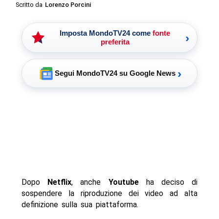
Scritto da
Lorenzo Porcini
Imposta MondoTV24 come
fonte
›
preferita
›
Segui MondoTV24 su Google News
Dopo
Netflix
, anche
Youtube
ha deciso di
sospendere la riproduzione dei video ad alta
definizione sulla sua piattaforma.