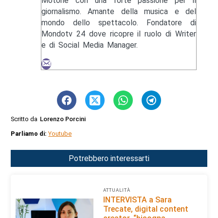
Motorie con una forte passione per il
giornalismo. Amante della musica e del
mondo dello spettacolo. Fondatore di
Mondotv 24 dove ricopre il ruolo di Writer
e di Social Media Manager.
Scritto da
Lorenzo Porcini
Parliamo di:
Youtube
Potrebbero interessarti
ATTUALITÀ
INTERVISTA a Sara
Trecate, digital content