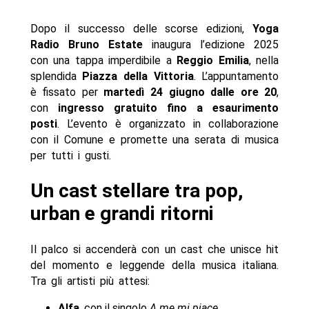
Dopo il successo delle scorse edizioni,
Yoga
Radio Bruno Estate
inaugura l’edizione 2025
con una tappa imperdibile a
Reggio Emilia
, nella
splendida
Piazza della Vittoria
. L’appuntamento
è fissato per
martedì 24 giugno dalle ore 20
,
con
ingresso gratuito fino a esaurimento
posti
. L’evento è organizzato in collaborazione
con il Comune e promette una serata di musica
per tutti i gusti.
Un cast stellare tra pop,
urban e grandi ritorni
Il palco si accenderà con un cast che unisce hit
del momento e leggende della musica italiana.
Tra gli artisti più attesi:
Alfa
, con il singolo
A me mi piace