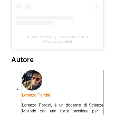
A post shared by STEFANO CORTI
(@stefanocorti85)
Autore
Lorenzo Porcini
Lorenzo Porcini, è un docente di Scienze
Motorie con una forte passione per il