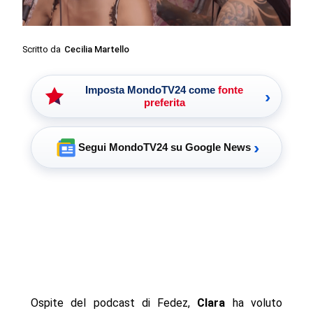
Scritto da
Cecilia Martello
Imposta MondoTV24 come
fonte
›
preferita
›
Segui MondoTV24 su Google News
Ospite del podcast di Fedez,
Clara
ha voluto