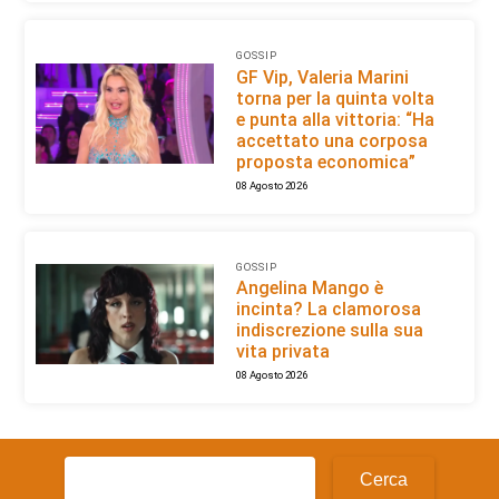
GOSSIP
GF Vip, Valeria Marini
torna per la quinta volta
e punta alla vittoria: “Ha
accettato una corposa
proposta economica”
08 Agosto 2026
GOSSIP
Angelina Mango è
incinta? La clamorosa
indiscrezione sulla sua
vita privata
08 Agosto 2026
Ricerca
per: