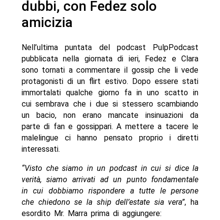
dubbi, con Fedez solo
amicizia
Nell’ultima puntata del podcast PulpPodcast
pubblicata nella giornata di ieri, Fedez e Clara
sono tornati a commentare il gossip che li vede
protagonisti di un flirt estivo. Dopo essere stati
immortalati qualche giorno fa in uno scatto in
cui sembrava che i due si stessero scambiando
un bacio, non erano mancate insinuazioni da
parte di fan e gossippari. A mettere a tacere le
malelingue ci hanno pensato proprio i diretti
interessati.
“Visto che siamo in un podcast in cui si dice la
verità, siamo arrivati ad un punto fondamentale
in cui dobbiamo rispondere a tutte le persone
che chiedono se la ship dell’estate sia vera”
, ha
esordito Mr. Marra prima di aggiungere: