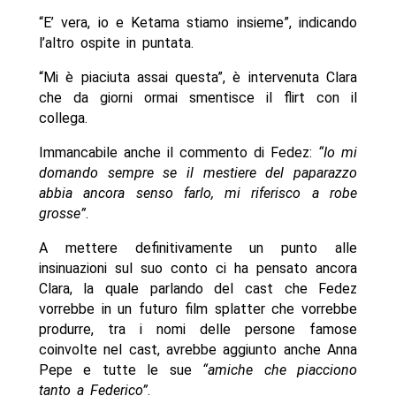
“E’ vera, io e Ketama stiamo insieme”, indicando
l’altro ospite in puntata.
“Mi è piaciuta assai questa”, è intervenuta Clara
che da giorni ormai smentisce il flirt con il
collega.
Immancabile anche il commento di Fedez:
“Io mi
domando sempre se il mestiere del paparazzo
abbia ancora senso farlo, mi riferisco a robe
grosse”
.
A mettere definitivamente un punto alle
insinuazioni sul suo conto ci ha pensato ancora
Clara, la quale parlando del cast che Fedez
vorrebbe in un futuro film splatter che vorrebbe
produrre, tra i nomi delle persone famose
coinvolte nel cast, avrebbe aggiunto anche Anna
Pepe e tutte le sue
“amiche che piacciono
tanto a Federico”
.