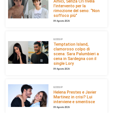
Amici, Senza Cri rivela
l’intervento per la
rimozione del seno: “Non
soffoco più”
09 Agosto 2026
GOSSIP
Temptation Island,
clamoroso colpo di
scena: Sara Palumbieri a
cena in Sardegna con il
single Lory
09 Agosto 2026
GOSSIP
Helena Prestes e Javier
Martinez in crisi? Lui
interviene e smentisce
09 Agosto 2026