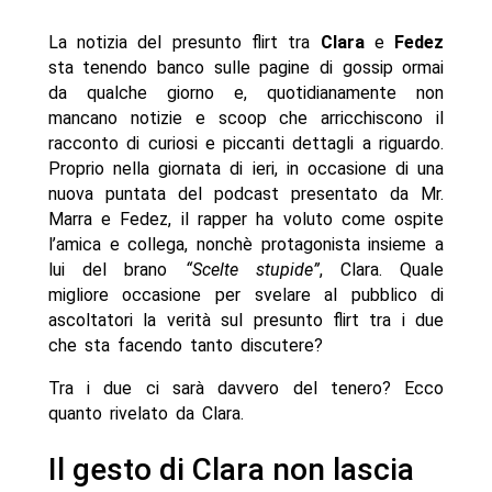
La notizia del presunto flirt tra
Clara
e
Fedez
sta tenendo banco sulle pagine di gossip ormai
da qualche giorno e, quotidianamente non
mancano notizie e scoop che arricchiscono il
racconto di curiosi e piccanti dettagli a riguardo.
Proprio nella giornata di ieri, in occasione di una
nuova puntata del podcast presentato da Mr.
Marra e Fedez, il rapper ha voluto come ospite
l’amica e collega, nonchè protagonista insieme a
lui del brano
“Scelte stupide”
, Clara. Quale
migliore occasione per svelare al pubblico di
ascoltatori la verità sul presunto flirt tra i due
che sta facendo tanto discutere?
Tra i due ci sarà davvero del tenero? Ecco
quanto rivelato da Clara.
Il gesto di Clara non lascia