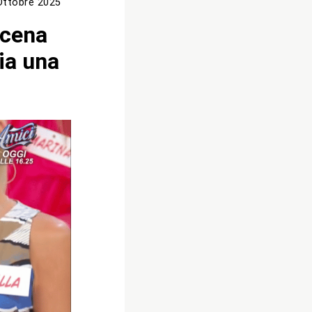
Ottobre 2025
scena
ia una