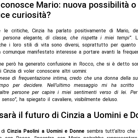
 conosce Mario: nuova possibilità o
ce curiosità?
 le critiche, Cinzia ha parlato positivamente di Mario, de
 persona elegante, di classe, che rispetta i miei tempi”
. 
 i loro stili di vita sono diversi, soprattutto per quanto 
a comunque manifestato interesse a portare avanti la frequen
one però ha generato confusione in Rocco, che si è detto sor
i Cinzia di voler conoscere altri uomini:
ese di frequentazione intima, credo che una donna della su
empo per decidere. Nell’ultimo messaggio mi ha scritto
altre persone per capire i miei sentimenti verso di lei. P
 senso”
, ha spiegato il cavaliere, visibilmente deluso.
sarà il futuro di Cinzia a Uomini e 
o di
Cinzia Paolini a Uomini e Donne
sembra tutt’altro che f