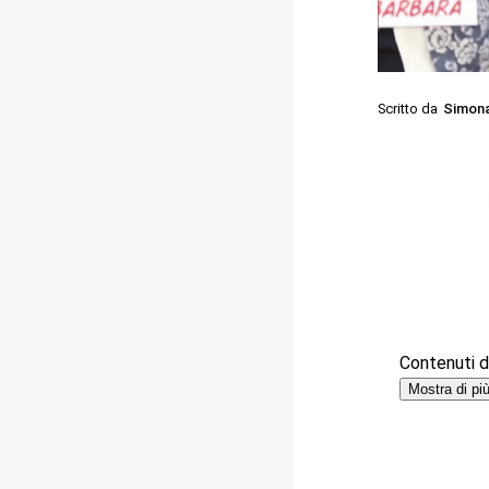
Scritto da
Simon
Contenuti de
Mostra di pi