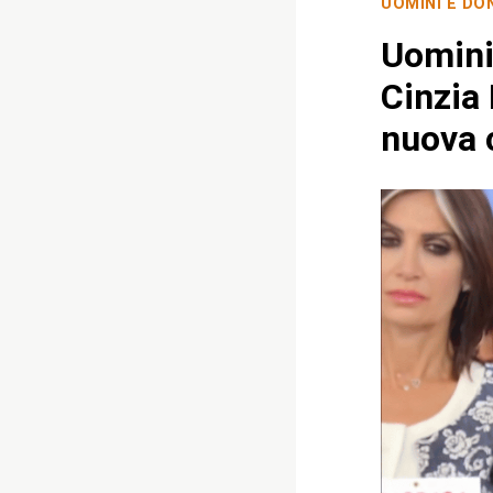
UOMINI E DO
Uomini
Cinzia 
nuova 