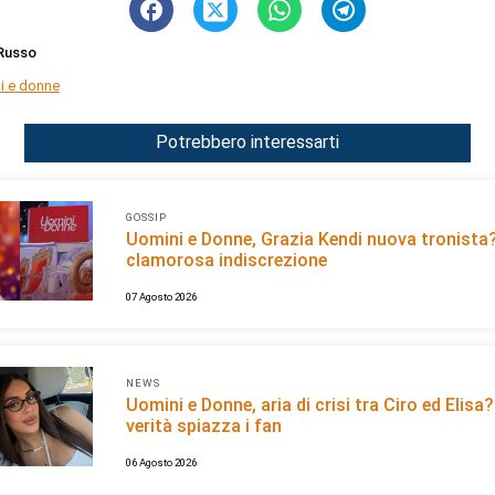
Russo
i e donne
Potrebbero interessarti
GOSSIP
Uomini e Donne, Grazia Kendi nuova tronista
clamorosa indiscrezione
07 Agosto 2026
NEWS
Uomini e Donne, aria di crisi tra Ciro ed Elisa
verità spiazza i fan
06 Agosto 2026