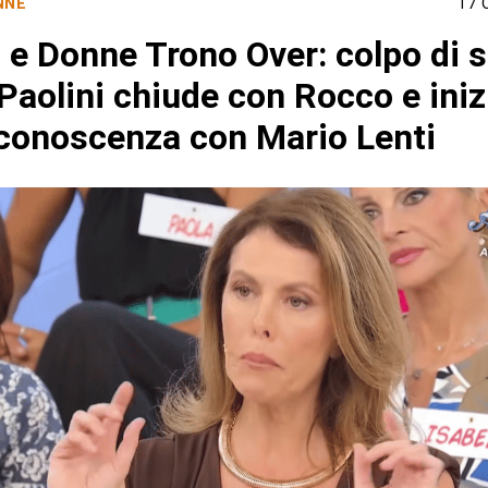
NNE
17 
 e Donne Trono Over: colpo di 
Paolini chiude con Rocco e iniz
conoscenza con Mario Lenti