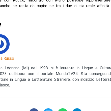
ne con Rocco, l’incontro con Mario potrebbe rappresentar
, anche se resta da capire se tra i due ci sia reale affinit
e
a Russo
a Legnano (MI) nel 1998, si è laureata in Lingue e Cultu
023 collabora con il portale MondoTV24. Sta conseguendo
trale in Lingue e Letterature Straniere, con indirizzo Lettera
esca.