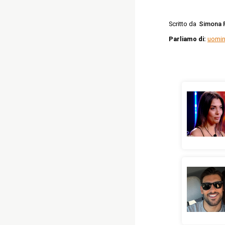
Scritto da
Simona 
Parliamo di:
uomin