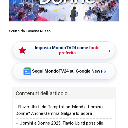
Scritto da
Simona Russo
Imposta MondoTV24 come
fonte
›
preferita
›
Segui MondoTV24 su Google News
Contenuti dell'articolo
- Flavio Ubirti da Temptation Island a Uomini e
Donne? Anche Gemma Galgani lo adora
-- Uomini e Donne 2025: Flavio Ubirti possibile