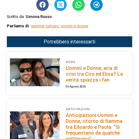
Scritto da
Simona Russo
Parliamo di:
gemma galgani
,
uomini e donne
Potrebbero interessarti
NEWS
Uomini e Donne, aria di
crisi tra Ciro ed Elisa? La
verità spiazza i fan
06 Agosto 2026
ANTICIPAZIONI
Anticipazioni Uomini e
Donne, ritorno di fiamma
tra Edoardo e Paola: “Si
frequentano da qualche
settimana”