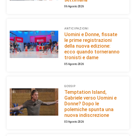
06 Agosto 2026
ANTICIPAZIONI
Uomini e Donne, fissate
le prime registrazioni
della nuova edizione:
ecco quando torneranno
tronisti e dame
05 Agosto 2026
GOSSIP
Temptation Island,
Gabriele verso Uomini e
Donne? Dopo le
polemiche spunta una
nuova indiscrezione
03 Agosto 2026