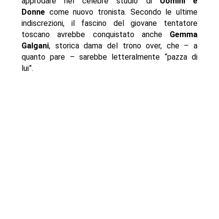
approdare nel celebre studio di
Uomini e
Donne
come nuovo tronista. Secondo le ultime
indiscrezioni, il fascino del giovane tentatore
toscano avrebbe conquistato anche
Gemma
Galgani
, storica dama del trono over, che – a
quanto pare – sarebbe letteralmente “pazza di
lui”.