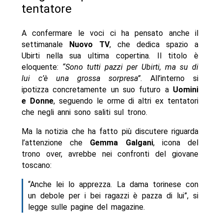
tentatore
A confermare le voci ci ha pensato anche il
settimanale
Nuovo TV
, che dedica spazio a
Ubirti nella sua ultima copertina. Il titolo è
eloquente:
“Sono tutti pazzi per Ubirti, ma su di
lui c’è una grossa sorpresa”
. All’interno si
ipotizza concretamente un suo futuro a
Uomini
e Donne
, seguendo le orme di altri ex tentatori
che negli anni sono saliti sul trono.
Ma la notizia che ha fatto più discutere riguarda
l’attenzione che
Gemma Galgani
, icona del
trono over, avrebbe nei confronti del giovane
toscano:
“Anche lei lo apprezza. La dama torinese con
un debole per i bei ragazzi è pazza di lui”, si
legge sulle pagine del magazine.