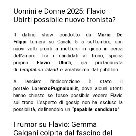
Uomini e Donne 2025: Flavio
Ubirti possibile nuovo tronista?
Il dating show condotto da
Maria De
Filippi
tornerà su Canale 5 a settembre, con
nuovi volti pronti a mettersi in gioco in cerca
dell’amore. Tra i candidati al trono, spicca
proprio
Flavio Ubirti
, già protagonista
di
Temptation Island
e amatissimo dal pubblico.
A lanciare l’indiscrezione è stato il
portale
LorenzoPugnaloni.it
, dove alcuni utenti
hanno chiesto se fosse possibile vedere Flavio
sul trono. L’esperto di gossip non ha escluso la
possibilità, definendolo un “
papabile candidato
”.
I rumor su Flavio: Gemma
Galgani colpita dal fascino del