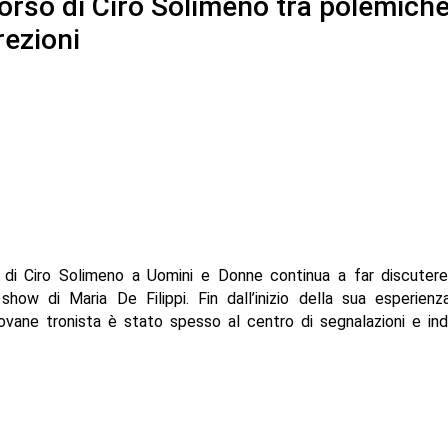
corso di Ciro Solimeno tra polemiche
rezioni
 di Ciro Solimeno a Uomini e Donne continua a far discutere
show di Maria De Filippi. Fin dall’inizio della sua esperienz
 giovane tronista è stato spesso al centro di segnalazioni e indi