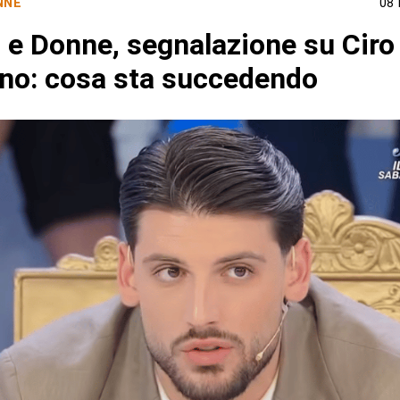
NNE
08
 e Donne, segnalazione su Ciro
no: cosa sta succedendo