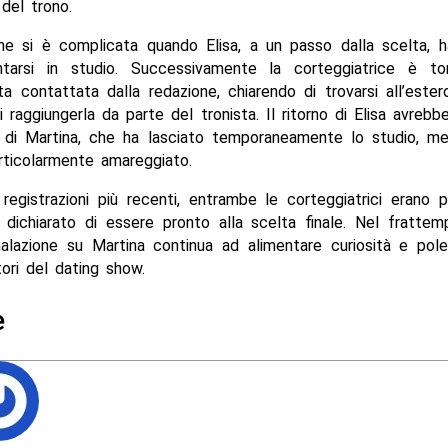
 del trono.
one si è complicata quando Elisa, a un passo dalla scelta, h
tarsi in studio. Successivamente la corteggiatrice è t
a contattata dalla redazione, chiarendo di trovarsi all’ester
i raggiungerla da parte del tronista. Il ritorno di Elisa avreb
e di Martina, che ha lasciato temporaneamente lo studio, me
rticolarmente amareggiato.
registrazioni più recenti, entrambe le corteggiatrici erano p
 dichiarato di essere pronto alla scelta finale. Nel frattem
alazione su Martina continua ad alimentare curiosità e pole
ori del dating show.
e