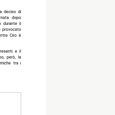
a deciso di
ornata dopo
o durante il
be provocato
ntre Ciro è
resenti e il
po, però, la
miche tra i