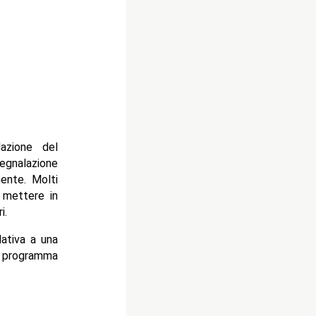
azione del
egnalazione
ente. Molti
 mettere in
i.
lativa a una
l programma