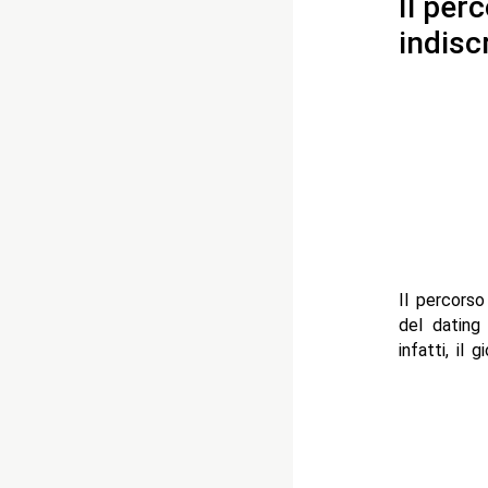
Il per
indisc
Il percorso
del dating 
infatti, il