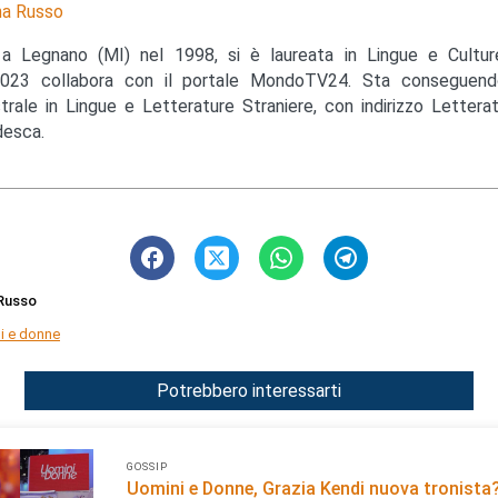
a Russo
a Legnano (MI) nel 1998, si è laureata in Lingue e Cultu
023 collabora con il portale MondoTV24. Sta conseguendo
trale in Lingue e Letterature Straniere, con indirizzo Lettera
esca.
Russo
i e donne
Potrebbero interessarti
GOSSIP
Uomini e Donne, Grazia Kendi nuova tronista