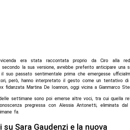
vicenda era stata raccontata proprio da Ciro alla red
 secondo la sua versione, avrebbe preferito anticipare una s
e il suo passato sentimentale prima che emergesse ufficialm
tori, però, hanno interpretato il gesto come un tentativo di
l’ex fidanzata Martina De Ioannon, oggi vicina a Gianmarco Ster
elle settimane sono poi emerse altre voci, tra cui quella re
onoscenza pregressa con Alessia Antonetti, eliminata da
imane fa.
i su Sara Gaudenzi e la nuova