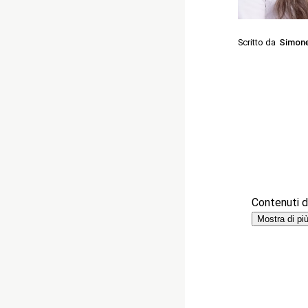
Scritto da
Simone
Contenuti de
Mostra di pi