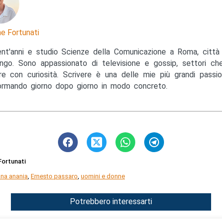
e Fortunati
nt'anni e studio Scienze della Comunicazione a Roma, città 
ngo. Sono appassionato di televisione e gossip, settori c
e con curiosità. Scrivere è una delle mie più grandi passio
ormando giorno dopo giorno in modo concreto.
ortunati
ana anania
,
Ernesto passaro
,
uomini e donne
Potrebbero interessarti