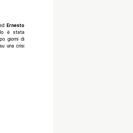
ed
Ernesto
lo è stata
po giorni di
su una crisi