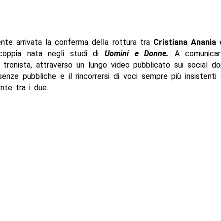
ente arrivata la conferma della rottura tra
Cristiana Anania
coppia nata negli studi di
Uomini e Donne.
A comunicar
x tronista, attraverso un lungo video pubblicato sui social do
ssenze pubbliche e il rincorrersi di voci sempre più insistenti 
nte tra i due.