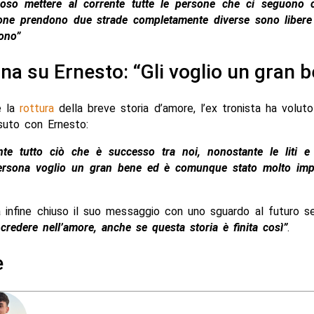
roso mettere al corrente tutte le persone che ci seguono
one prendono due strade completamente diverse sono libere 
ono”
ana su Ernesto: “Gli voglio un gran 
e la
rottura
della breve storia d’amore, l’ex tronista ha voluto 
suto con Ernesto:
te tutto ciò che è successo tra noi, nonostante le liti e 
ersona voglio un gran bene ed è comunque stato molto imp
a infine chiuso il suo messaggio con uno sguardo al futuro s
credere nell’amore, anche se questa storia è finita così”
.
e