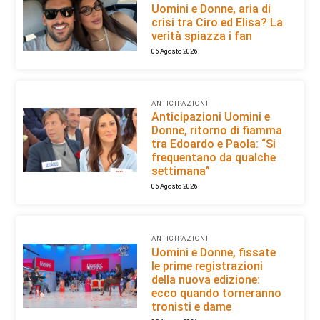
Uomini e Donne, aria di
crisi tra Ciro ed Elisa? La
verità spiazza i fan
06 Agosto 2026
ANTICIPAZIONI
Anticipazioni Uomini e
Donne, ritorno di fiamma
tra Edoardo e Paola: “Si
frequentano da qualche
settimana”
06 Agosto 2026
ANTICIPAZIONI
Uomini e Donne, fissate
le prime registrazioni
della nuova edizione:
ecco quando torneranno
tronisti e dame