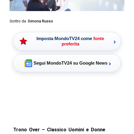
Scritto da
Simona Russo
Imposta MondoTV24 come
fonte
›
preferita
›
Segui MondoTV24 su Google News
Trono Over – Classico Uomini e Donne