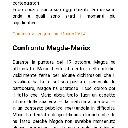
corteggiatori.
Ecco cosa è successo oggi durante la messa in
onda e quali sono stati i momenti più
significativi.
Continua a leggere su MondoTV24.
Confronto Magda-Mario:
Durante la puntata del 17 ottobre, Magda ha
affrontato Mario Lenti al centro dello studio,
visibilmente ferita per alcune dichiarazioni che il
cavaliere ha fatto sul suo passato personale. In
particolare, Magda ha espresso il suo dolore per
il fatto che Mario abbia tirato fuori un aspetto
intimo della sua vita — la maternità precoce —
in un contesto pubblico, mettendola in difficoltà.
Mario ha tentato di giustificarsi dicendo che lo
ha fatto perché Magda non avrebbe mantenuto
alcune promesse, ma le sue parole non hanno