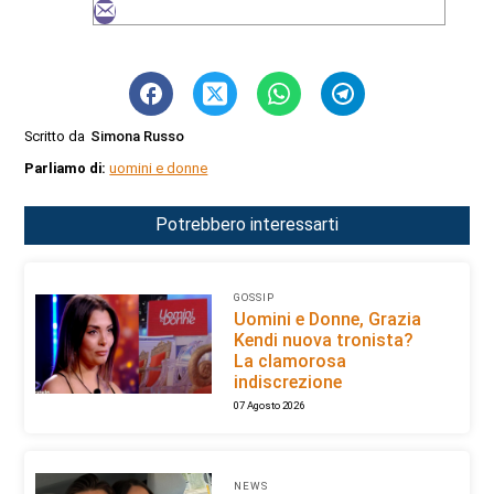
Scritto da
Simona Russo
Parliamo di:
uomini e donne
Potrebbero interessarti
GOSSIP
Uomini e Donne, Grazia
Kendi nuova tronista?
La clamorosa
indiscrezione
07 Agosto 2026
NEWS