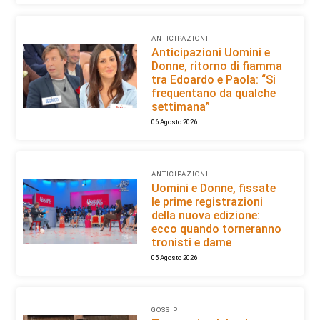
ANTICIPAZIONI
Anticipazioni Uomini e
Donne, ritorno di fiamma
tra Edoardo e Paola: “Si
frequentano da qualche
settimana”
06 Agosto 2026
ANTICIPAZIONI
Uomini e Donne, fissate
le prime registrazioni
della nuova edizione:
ecco quando torneranno
tronisti e dame
05 Agosto 2026
GOSSIP