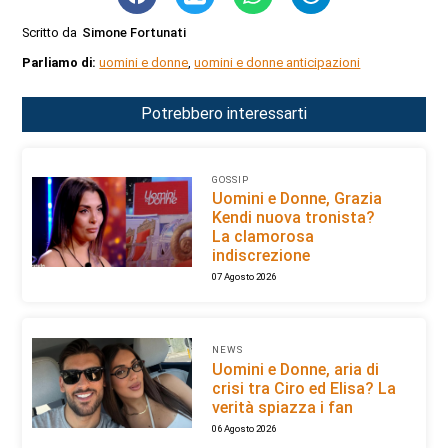
Scritto da
Simone Fortunati
Parliamo di:
uomini e donne
,
uomini e donne anticipazioni
Potrebbero interessarti
GOSSIP
Uomini e Donne, Grazia
Kendi nuova tronista?
La clamorosa
indiscrezione
07 Agosto 2026
NEWS
Uomini e Donne, aria di
crisi tra Ciro ed Elisa? La
verità spiazza i fan
06 Agosto 2026