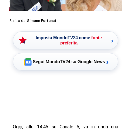
Scritto da
Simone Fortunati
Imposta MondoTV24 come
fonte
›
preferita
›
Segui MondoTV24 su Google News
Oggi, alle 14:45 su Canale 5, va in onda una