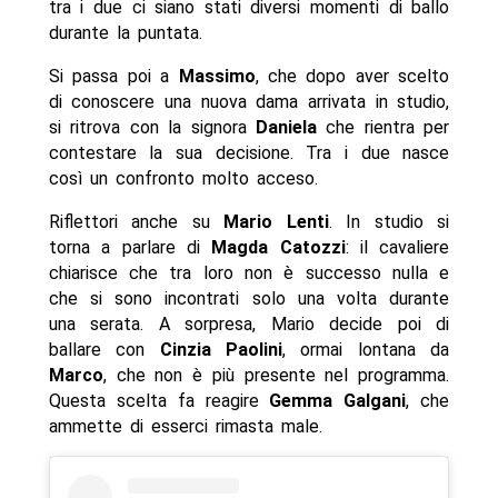
tra i due ci siano stati diversi momenti di ballo
durante la puntata.
Si passa poi a
Massimo
, che dopo aver scelto
di conoscere una nuova dama arrivata in studio,
si ritrova con la signora
Daniela
che rientra per
contestare la sua decisione. Tra i due nasce
così un confronto molto acceso.
Riflettori anche su
Mario
Lenti
. In studio si
torna a parlare di
Magda
Catozzi
: il cavaliere
chiarisce che tra loro non è successo nulla e
che si sono incontrati solo una volta durante
una serata. A sorpresa, Mario decide poi di
ballare con
Cinzia
Paolini
, ormai lontana da
Marco
, che non è più presente nel programma.
Questa scelta fa reagire
Gemma
Galgani
, che
ammette di esserci rimasta male.