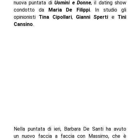
nuova puntata di
Uomini
e
Donne
, il dating show
condotto da
Maria
De
Filippi
. In studio gli
opinionisti
Tina
Cipollari
,
Gianni
Sperti
e
Tinì
Cansino
.
Nella puntata di ieri, Barbara De Santi ha avuto
un nuovo faccia a faccia con Massimo, che è