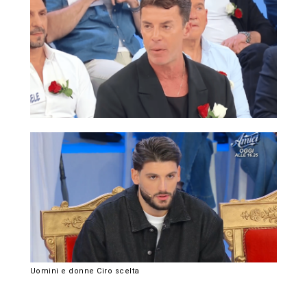
Uomini e donne Ciro scelta