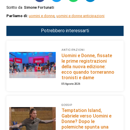
Scritto da
Simone Fortunati
Parliamo di:
uomini e donne
,
uomini e donne anticipazioni
Potrebbero interessarti
ANTICIPAZIONI
Uomini e Donne, fissate
le prime registrazioni
della nuova edizione:
ecco quando torneranno
tronisti e dame
05 Agosto 2026
GOSSIP
Temptation Island,
Gabriele verso Uomini e
Donne? Dopo le
polemiche spunta una