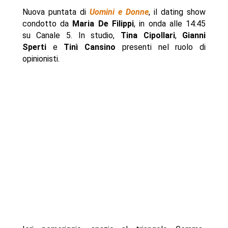
Nuova puntata di
Uomini e Donne
, il dating show
condotto da
Maria De Filippi
, in onda alle 14:45
su Canale 5. In studio,
Tina Cipollari
,
Gianni
Sperti
e
Tinì Cansino
presenti nel ruolo di
opinionisti.