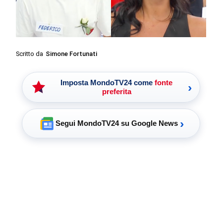
Scritto da
Simone Fortunati
Imposta MondoTV24 come
fonte
›
preferita
›
Segui MondoTV24 su Google News