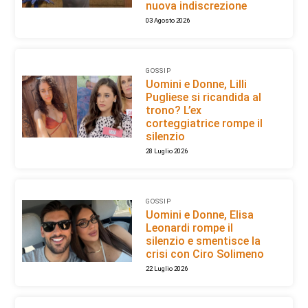
nuova indiscrezione
03 Agosto 2026
GOSSIP
Uomini e Donne, Lilli
Pugliese si ricandida al
trono? L’ex
corteggiatrice rompe il
silenzio
28 Luglio 2026
GOSSIP
Uomini e Donne, Elisa
Leonardi rompe il
silenzio e smentisce la
crisi con Ciro Solimeno
22 Luglio 2026