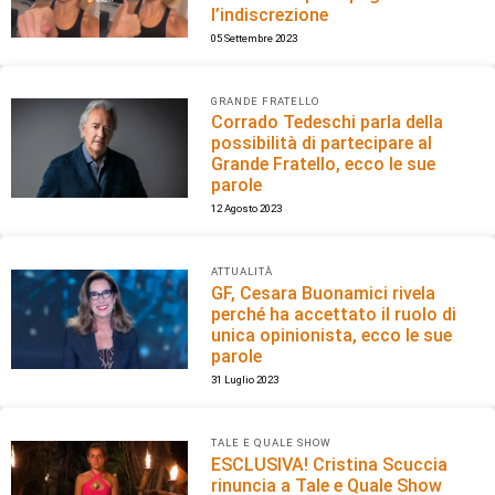
l’indiscrezione
05 Settembre 2023
GRANDE FRATELLO
Corrado Tedeschi parla della
possibilità di partecipare al
Grande Fratello, ecco le sue
parole
12 Agosto 2023
ATTUALITÀ
GF, Cesara Buonamici rivela
perché ha accettato il ruolo di
unica opinionista, ecco le sue
parole
31 Luglio 2023
TALE E QUALE SHOW
ESCLUSIVA! Cristina Scuccia
rinuncia a Tale e Quale Show