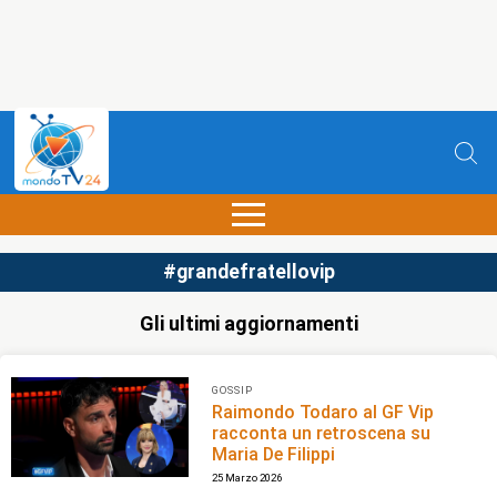
#grandefratellovip
Gli ultimi aggiornamenti
GOSSIP
Raimondo Todaro al GF Vip
racconta un retroscena su
Maria De Filippi
25 Marzo 2026