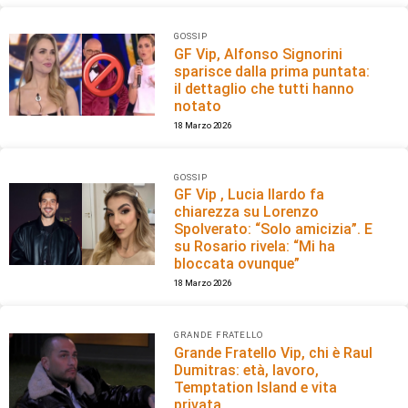
GOSSIP
GF Vip, Alfonso Signorini
sparisce dalla prima puntata:
il dettaglio che tutti hanno
notato
18 Marzo 2026
GOSSIP
GF Vip , Lucia Ilardo fa
chiarezza su Lorenzo
Spolverato: “Solo amicizia”. E
su Rosario rivela: “Mi ha
bloccata ovunque”
18 Marzo 2026
GRANDE FRATELLO
Grande Fratello Vip, chi è Raul
Dumitras: età, lavoro,
Temptation Island e vita
privata