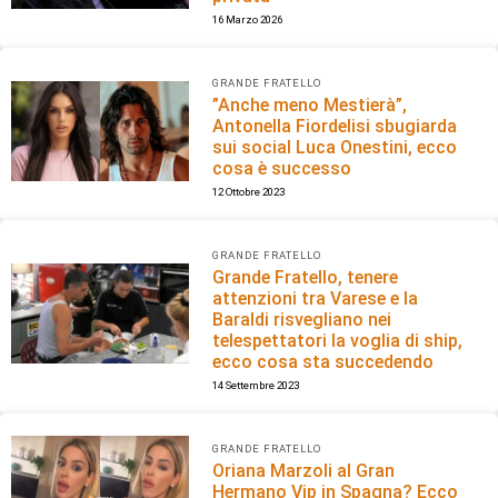
16 Marzo 2026
GRANDE FRATELLO
”Anche meno Mestierà”,
Antonella Fiordelisi sbugiarda
sui social Luca Onestini, ecco
cosa è successo
12 Ottobre 2023
GRANDE FRATELLO
Grande Fratello, tenere
attenzioni tra Varese e la
Baraldi risvegliano nei
telespettatori la voglia di ship,
ecco cosa sta succedendo
14 Settembre 2023
GRANDE FRATELLO
Oriana Marzoli al Gran
Hermano Vip in Spagna? Ecco