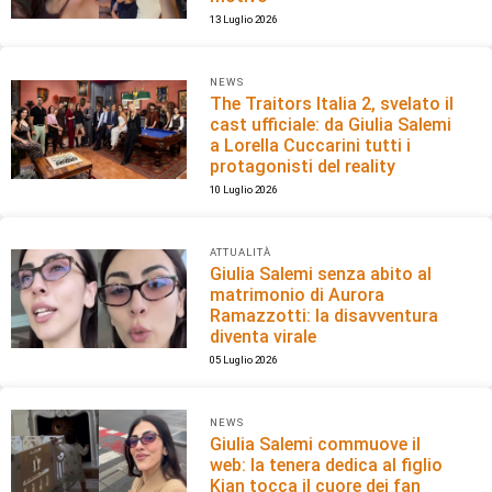
13 Luglio 2026
NEWS
The Traitors Italia 2, svelato il
cast ufficiale: da Giulia Salemi
a Lorella Cuccarini tutti i
protagonisti del reality
10 Luglio 2026
ATTUALITÀ
Giulia Salemi senza abito al
matrimonio di Aurora
Ramazzotti: la disavventura
diventa virale
05 Luglio 2026
NEWS
Giulia Salemi commuove il
web: la tenera dedica al figlio
Kian tocca il cuore dei fan