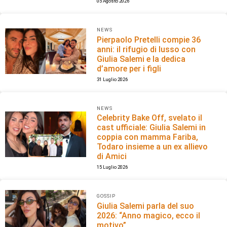
05 Agosto 2026
NEWS
Pierpaolo Pretelli compie 36
anni: il rifugio di lusso con
Giulia Salemi e la dedica
d’amore per i figli
31 Luglio 2026
NEWS
Celebrity Bake Off, svelato il
cast ufficiale: Giulia Salemi in
coppia con mamma Fariba,
Todaro insieme a un ex allievo
di Amici
15 Luglio 2026
GOSSIP
Giulia Salemi parla del suo
2026: “Anno magico, ecco il
motivo”