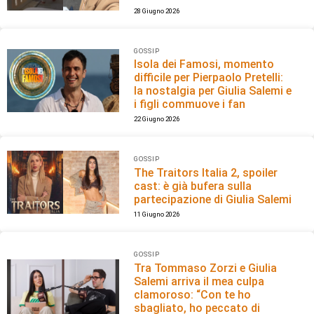
28 Giugno 2026
GOSSIP
Isola dei Famosi, momento
difficile per Pierpaolo Pretelli:
la nostalgia per Giulia Salemi e
i figli commuove i fan
22 Giugno 2026
GOSSIP
The Traitors Italia 2, spoiler
cast: è già bufera sulla
partecipazione di Giulia Salemi
11 Giugno 2026
GOSSIP
Tra Tommaso Zorzi e Giulia
Salemi arriva il mea culpa
clamoroso: “Con te ho
sbagliato, ho peccato di