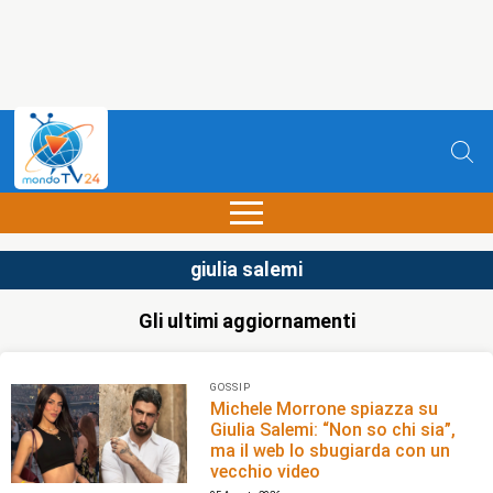
giulia salemi
Gli ultimi aggiornamenti
GOSSIP
Michele Morrone spiazza su
Giulia Salemi: “Non so chi sia”,
ma il web lo sbugiarda con un
vecchio video