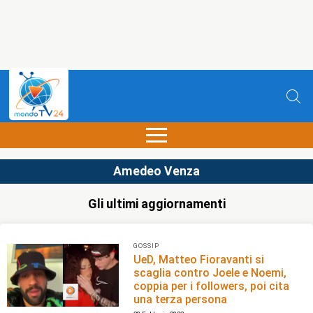
Amedeo Venza
Gli ultimi aggiornamenti
GOSSIP
UeD, Matteo Fioravanti si
scaglia contro Joele e Noemi,
coppia per i followers, poi cita
una terza persona