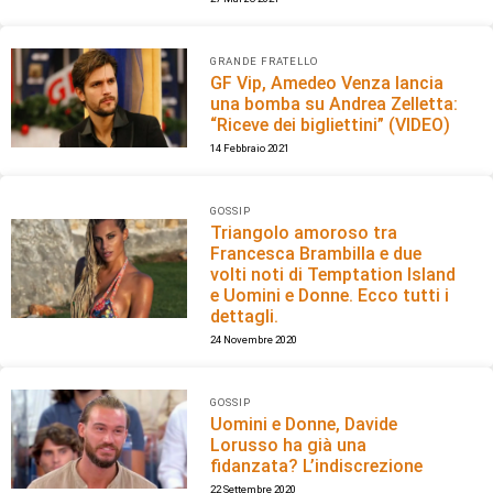
GRANDE FRATELLO
GF Vip, Amedeo Venza lancia
una bomba su Andrea Zelletta:
“Riceve dei bigliettini” (VIDEO)
14 Febbraio 2021
GOSSIP
Triangolo amoroso tra
Francesca Brambilla e due
volti noti di Temptation Island
e Uomini e Donne. Ecco tutti i
dettagli.
24 Novembre 2020
GOSSIP
Uomini e Donne, Davide
Lorusso ha già una
fidanzata? L’indiscrezione
22 Settembre 2020