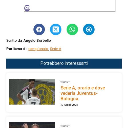
Scritto da
Angelo Sorbello
Parliamo di:
campionato
,
Serie A
Potrebbero interessarti
SPORT
Serie A, orario e dove
vederla Juventus-
Bologna
19 Aprile 2026
SPORT