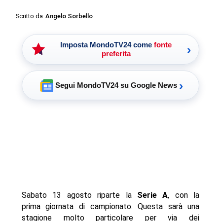
Scritto da
Angelo Sorbello
Imposta MondoTV24 come
fonte
›
preferita
›
Segui MondoTV24 su Google News
Sabato 13 agosto riparte la
Serie A
, con la
prima giornata di campionato. Questa sarà una
stagione molto particolare per via dei