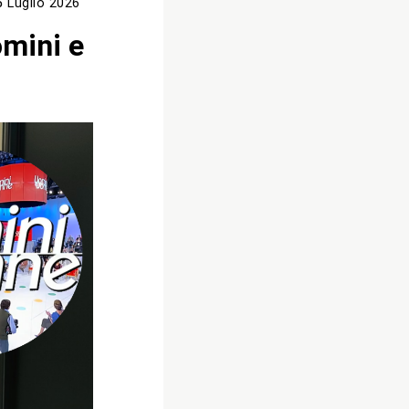
5 Luglio 2026
omini e