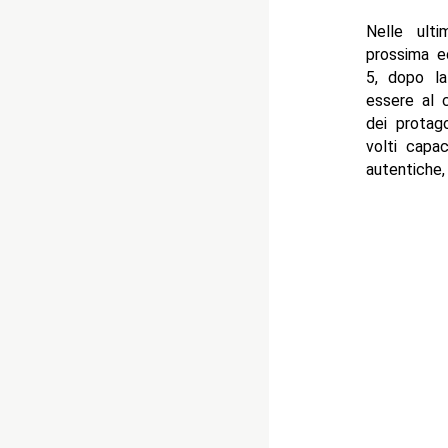
Nelle ulti
prossima e
5, dopo la
essere al c
dei protag
volti capac
autentiche