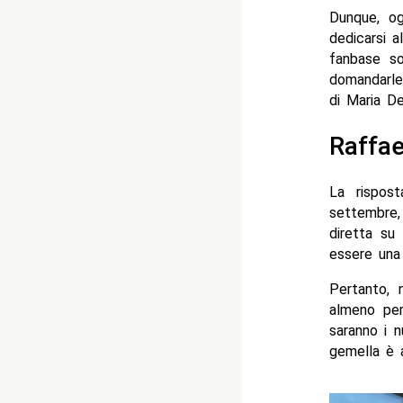
Dunque, og
dedicarsi a
fanbase so
domandarle 
di Maria De
Raffae
La rispos
settembre
diretta su
essere una
Pertanto, 
almeno per
saranno i n
gemella è a