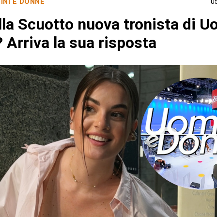
INI E DONNE
0
lla Scuotto nuova tronista di U
 Arriva la sua risposta