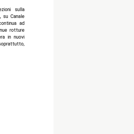
zioni sulla
, su Canale
continua ad
inue rotture
ra in nuovi
soprattutto,