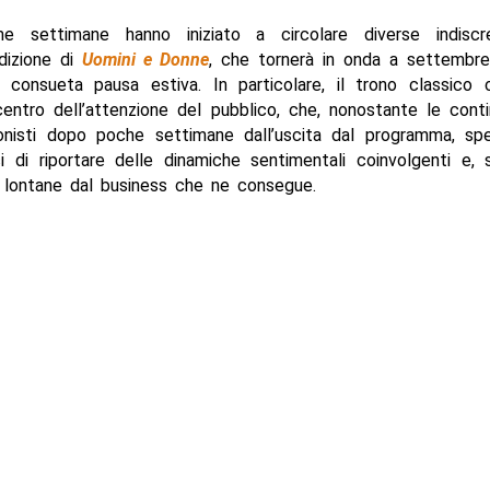
me settimane hanno iniziato a circolare diverse indiscre
dizione di
Uomini e Donne
, che tornerà in onda a settembre
 consueta pausa estiva. In particolare, il trono classico 
entro dell’attenzione del pubblico, che, nonostante le cont
onisti dopo poche settimane dall’uscita dal programma, spe
i di riportare delle dinamiche sentimentali coinvolgenti e, 
, lontane dal business che ne consegue.