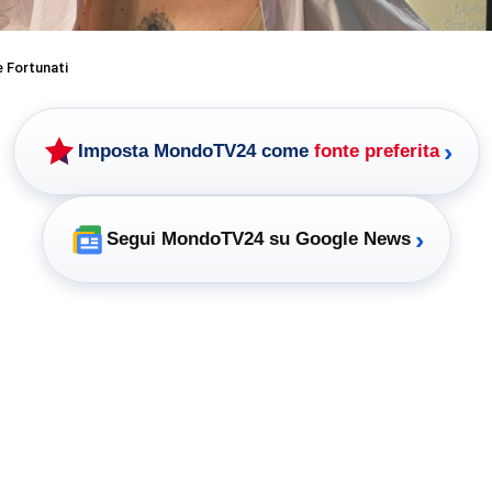
 Fortunati
›
Imposta MondoTV24 come
fonte preferita
›
Segui MondoTV24 su Google News