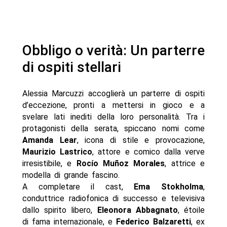
Obbligo o verità: Un parterre
di ospiti stellari
Alessia Marcuzzi accoglierà un parterre di ospiti
d’eccezione, pronti a mettersi in gioco e a
svelare lati inediti della loro personalità. Tra i
protagonisti della serata, spiccano nomi come
Amanda Lear
, icona di stile e provocazione,
Maurizio Lastrico
, attore e comico dalla verve
irresistibile, e
Rocío Muñoz Morales
, attrice e
modella di grande fascino.
A completare il cast,
Ema Stokholma
,
conduttrice radiofonica di successo e televisiva
dallo spirito libero,
Eleonora Abbagnato
, étoile
di fama internazionale, e
Federico Balzaretti
, ex