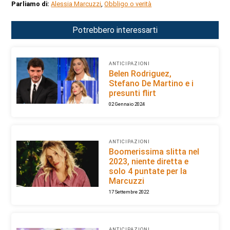
Parliamo di:
Alessia Marcuzzi
,
Obbligo o verità
Potrebbero interessarti
ANTICIPAZIONI
Belen Rodriguez,
Stefano De Martino e i
presunti flirt
02 Gennaio 2024
ANTICIPAZIONI
Boomerissima slitta nel
2023, niente diretta e
solo 4 puntate per la
Marcuzzi
17 Settembre 2022
ANTICIPAZIONI