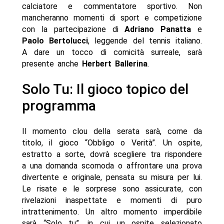
calciatore e commentatore sportivo. Non
mancheranno momenti di sport e competizione
con la partecipazione di
Adriano Panatta
e
Paolo Bertolucci
, leggende del tennis italiano.
A dare un tocco di comicità surreale, sarà
presente anche
Herbert Ballerina
.
Solo Tu: Il gioco topico del
programma
Il momento clou della serata sarà, come da
titolo, il gioco “Obbligo o Verità”. Un ospite,
estratto a sorte, dovrà scegliere tra rispondere
a una domanda scomoda o affrontare una prova
divertente e originale, pensata su misura per lui.
Le risate e le sorprese sono assicurate, con
rivelazioni inaspettate e momenti di puro
intrattenimento. Un altro momento imperdibile
sarà “Solo tu”, in cui un ospite selezionato