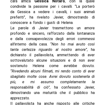
cara amica
Gessica Notaro
, con la quale
condivide la passione per i cavalli. “La porterò
da Gessica a vedere i cavalli, i suoi animali
preferiti”, ha rivelato Javier, dimostrando di
conoscere a fondo i gusti di Helena.
Le parole di Javier trasmettono un amore
profondo e sincero, rafforzato dalla lontananza
e dalla consapevolezza degli errori commessi
all’interno della casa.
“Non ho mai avuto così
tanta certezza riguardo al nostro amore”
, ha
dichiarato il pallavolista, ammettendo di aver
sottovalutato alcune situazioni e di non aver
sostenuto Helena come avrebbe dovuto.
“Rivedendo alcuni filmati, mi rendo conto di aver
sbagliato molte cose. Avrei dovuto sostenerla di
più, e mi assumo completamente la
responsabilità di ciò”
, ha confessato Javier,
dimostrando una maturità che il pubblico ha
apprezzato.
Il pallavolista ha anche risposto alle critiche