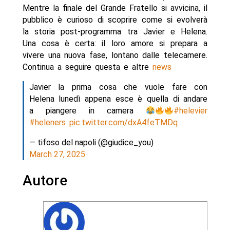
Mentre la finale del Grande Fratello si avvicina, il
pubblico è curioso di scoprire come si evolverà
la storia post-programma tra Javier e Helena.
Una cosa è certa: il loro amore si prepara a
vivere una nuova fase, lontano dalle telecamere.
Continua a seguire questa e altre
news
Javier la prima cosa che vuole fare con
Helena lunedì appena esce è quella di andare
a piangere in camera
#helevier
#heleners
pic.twitter.com/dxA4feTMDq
— tifoso del napoli (@giudice_you)
March 27, 2025
Autore