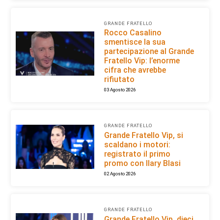
GRANDE FRATELLO
Rocco Casalino
smentisce la sua
partecipazione al Grande
Fratello Vip: l’enorme
cifra che avrebbe
rifiutato
03 Agosto 2026
GRANDE FRATELLO
Grande Fratello Vip, si
scaldano i motori:
registrato il primo
promo con Ilary Blasi
02 Agosto 2026
GRANDE FRATELLO
Grande Fratello Vip, dieci