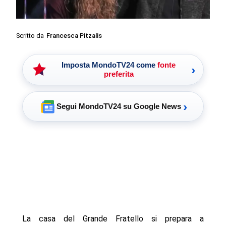
Scritto da
Francesca Pitzalis
Imposta MondoTV24 come
fonte
›
preferita
›
Segui MondoTV24 su Google News
La casa del Grande Fratello si prepara a