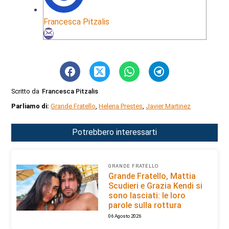
Francesca Pitzalis
Scritto da
Francesca Pitzalis
Parliamo di:
Grande Fratello
,
Helena Prestes
,
Javier Martinez
Potrebbero interessarti
GRANDE FRATELLO
Grande Fratello, Mattia
Scudieri e Grazia Kendi si
sono lasciati: le loro
parole sulla rottura
06 Agosto 2026