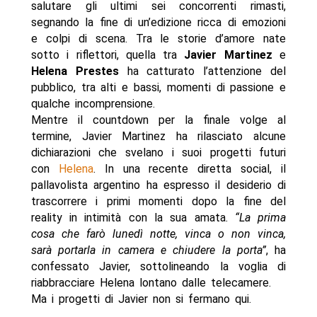
salutare gli ultimi sei concorrenti rimasti,
segnando la fine di un’edizione ricca di emozioni
e colpi di scena. Tra le storie d’amore nate
sotto i riflettori, quella tra
Javier Martinez
e
Helena Prestes
ha catturato l’attenzione del
pubblico, tra alti e bassi, momenti di passione e
qualche incomprensione.
Mentre il countdown per la finale volge al
termine, Javier Martinez ha rilasciato alcune
dichiarazioni che svelano i suoi progetti futuri
con
Helena
. In una recente diretta social, il
pallavolista argentino ha espresso il desiderio di
trascorrere i primi momenti dopo la fine del
reality in intimità con la sua amata.
“La prima
cosa che farò lunedì notte, vinca o non vinca,
sarà portarla in camera e chiudere la porta”
, ha
confessato Javier, sottolineando la voglia di
riabbracciare Helena lontano dalle telecamere.
Ma i progetti di Javier non si fermano qui.