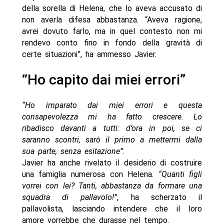
della sorella di Helena, che lo aveva accusato di
non averla difesa abbastanza. “Aveva ragione,
avrei dovuto farlo, ma in quel contesto non mi
rendevo conto fino in fondo della gravità di
certe situazioni”, ha ammesso Javier.
“Ho capito dai miei errori”
“Ho imparato dai miei errori e questa
consapevolezza mi ha fatto crescere. Lo
ribadisco davanti a tutti: d’ora in poi, se ci
saranno scontri, sarò il primo a mettermi dalla
sua parte, senza esitazione”.
Javier ha anche rivelato il desiderio di costruire
una famiglia numerosa con Helena.
“Quanti figli
vorrei con lei? Tanti, abbastanza da formare una
squadra di pallavolo!”
, ha scherzato il
pallavolista, lasciando intendere che il loro
amore vorrebbe che durasse nel tempo.