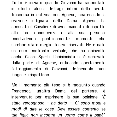
Tutto è iniziato quando Giovanni ha raccontato
in studio alcuni dettagli intimi della serata
trascorsa in esterna con Agnese, scatenando la
reazione indignata della Dama. Agnese ha
accusato il Cavaliere di aver mancato di rispetto
alla loro conoscenza e alla sua persona,
condividendo pubblicamente momenti che
sarebbe stato meglio tenere riservati. Ne è nato
un duro confronto verbale, che ha coinvolto
anche Gianni Sperti. L’opinionista si è schierato
dalla parte di Agnese, criticando apertamente
l’atteggiamento di Giovanni, definendolo fuori
luogo e irrispettoso.
Ma il momento più teso si è raggiunto quando
Francesca, un’altra Dama del parterre, è
intervenuta per esprimere la sua opinione.
“È
stato vergognoso – ha detto –. Ci sono modi e
modi di dire le cose. Devi essere contento se
tua figlia non incontra un uomo come il papà”
.