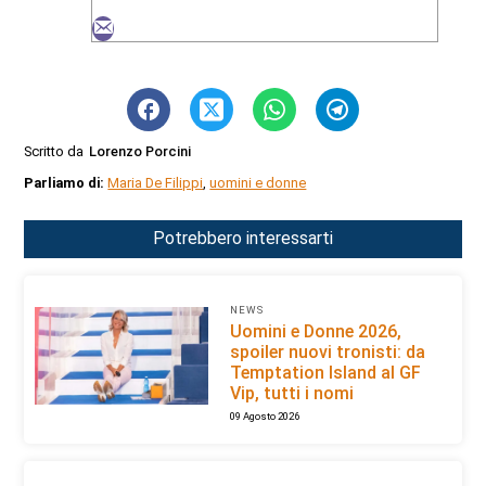
Scritto da
Lorenzo Porcini
Parliamo di:
Maria De Filippi
,
uomini e donne
Potrebbero interessarti
NEWS
Uomini e Donne 2026,
spoiler nuovi tronisti: da
Temptation Island al GF
Vip, tutti i nomi
09 Agosto 2026