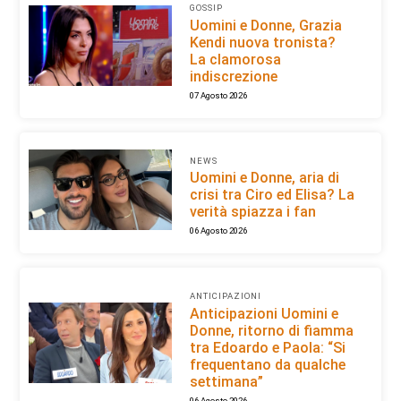
GOSSIP
Uomini e Donne, Grazia
Kendi nuova tronista?
La clamorosa
indiscrezione
07 Agosto 2026
NEWS
Uomini e Donne, aria di
crisi tra Ciro ed Elisa? La
verità spiazza i fan
06 Agosto 2026
ANTICIPAZIONI
Anticipazioni Uomini e
Donne, ritorno di fiamma
tra Edoardo e Paola: “Si
frequentano da qualche
settimana”
06 Agosto 2026