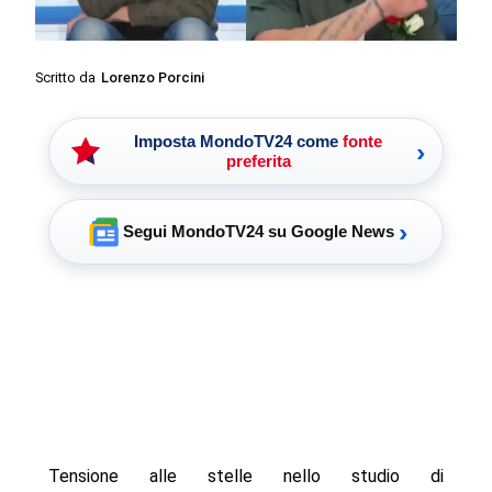
Scritto da
Lorenzo Porcini
Imposta MondoTV24 come
fonte
›
preferita
›
Segui MondoTV24 su Google News
Tensione alle stelle nello studio di