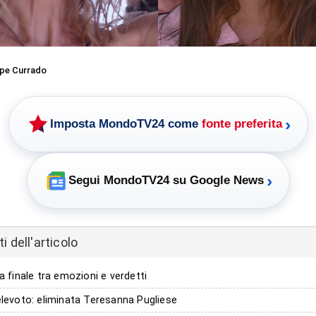
pe Currado
›
Imposta MondoTV24 come
fonte preferita
›
Segui MondoTV24 su Google News
 dell'articolo
ta finale tra emozioni e verdetti
elevoto: eliminata Teresanna Pugliese