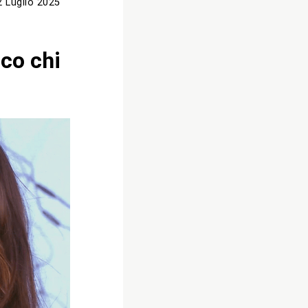
2 Luglio 2025
i
co chi