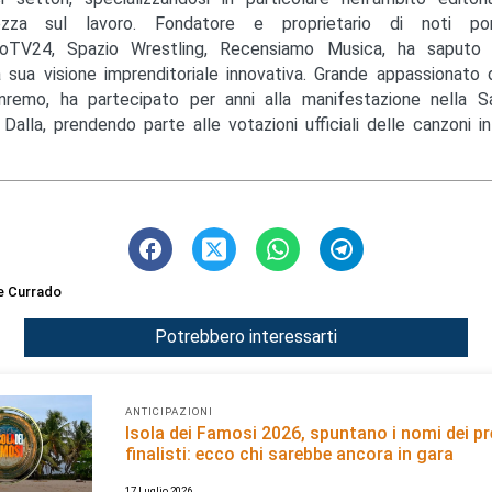
rezza sul lavoro. Fondatore e proprietario di noti po
TV24, Spazio Wrestling, Recensiamo Musica, ha saputo di
a sua visione imprenditoriale innovativa. Grande appassionato 
nremo, ha partecipato per anni alla manifestazione nella 
 Dalla, prendendo parte alle votazioni ufficiali delle canzoni in
e Currado
Potrebbero interessarti
ANTICIPAZIONI
Isola dei Famosi 2026, spuntano i nomi dei pr
finalisti: ecco chi sarebbe ancora in gara
17 Luglio 2026