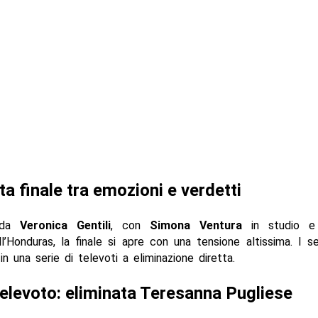
ta finale tra emozioni e verdetti
 da
Veronica Gentili
, con
Simona Ventura
in studio 
l’Honduras, la finale si apre con una tensione altissima. I sei 
in una serie di televoti a eliminazione diretta.
elevoto: eliminata Teresanna Pugliese