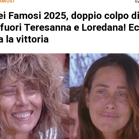
FAMOSI
0
ei Famosi 2025, doppio colpo d
 fuori Teresanna e Loredana! Ec
a la vittoria