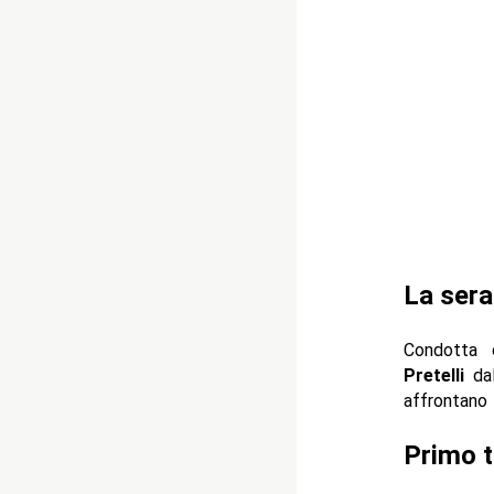
La sera
Condotta
Pretelli
dal
affrontano 
Primo t