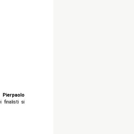
e
Pierpaolo
finalisti si