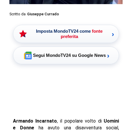
Scritto da
Giuseppe Currado
Imposta MondoTV24 come
fonte
›
preferita
›
Segui MondoTV24 su Google News
Armando Incarnato
, il popolare volto di
Uomini
e Donne
ha avuto una disavventura social,