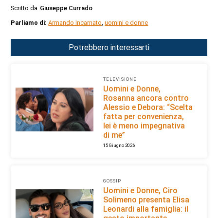
Scritto da
Giuseppe Currado
Parliamo di:
Armando Incarnato
,
uomini e donne
Potrebbero interessarti
TELEVISIONE
Uomini e Donne,
Rosanna ancora contro
Alessio e Debora: “Scelta
fatta per convenienza,
lei è meno impegnativa
di me”
15 Giugno 2026
GOSSIP
Uomini e Donne, Ciro
Solimeno presenta Elisa
Leonardi alla famiglia: il