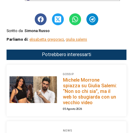
Scritto da
Simona Russo
Parliamo di:
elisabetta gregoraci
,
giulia salemi
Potrebbero interessarti
GOSSIP
Michele Morrone
spiazza su Giulia Salemi:
“Non so chi sia”, ma il
web lo sbugiarda con un
vecchio video
05 Agosto 2026
NEWS