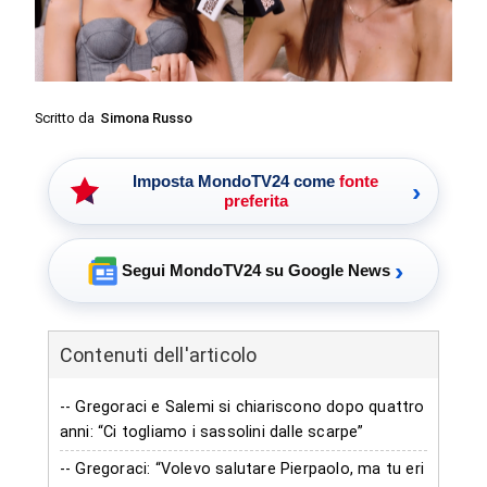
Scritto da
Simona Russo
Imposta MondoTV24 come
fonte
›
preferita
›
Segui MondoTV24 su Google News
Contenuti dell'articolo
-- Gregoraci e Salemi si chiariscono dopo quattro
anni: “Ci togliamo i sassolini dalle scarpe”
-- Gregoraci: “Volevo salutare Pierpaolo, ma tu eri