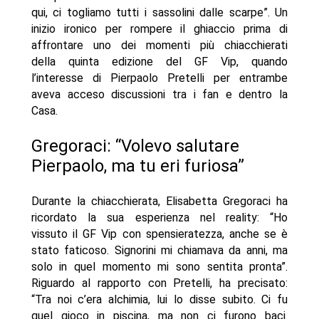
qui, ci togliamo tutti i sassolini dalle scarpe”. Un
inizio ironico per rompere il ghiaccio prima di
affrontare uno dei momenti più chiacchierati
della quinta edizione del GF Vip, quando
l’interesse di Pierpaolo Pretelli per entrambe
aveva acceso discussioni tra i fan e dentro la
Casa.
Gregoraci: “Volevo salutare
Pierpaolo, ma tu eri furiosa”
Durante la chiacchierata, Elisabetta Gregoraci ha
ricordato la sua esperienza nel reality: “Ho
vissuto il GF Vip con spensieratezza, anche se è
stato faticoso. Signorini mi chiamava da anni, ma
solo in quel momento mi sono sentita pronta”.
Riguardo al rapporto con Pretelli, ha precisato:
“Tra noi c’era alchimia, lui lo disse subito. Ci fu
quel gioco in piscina, ma non ci furono baci.