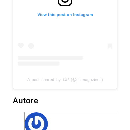
View this post on Instagram
A post shared by 𝑪𝒉𝒊 (@chimagazineit)
Autore