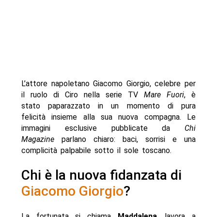
L’attore napoletano Giacomo Giorgio, celebre per
il ruolo di Ciro nella serie TV
Mare Fuori
, è
stato paparazzato in un momento di pura
felicità insieme alla sua nuova compagna. Le
immagini esclusive pubblicate da
Chi
Magazine
parlano chiaro: baci, sorrisi e una
complicità palpabile sotto il sole toscano.
Chi è la nuova fidanzata di
Giacomo Giorgio
?
La fortunata si chiama
Maddalena
, lavora a