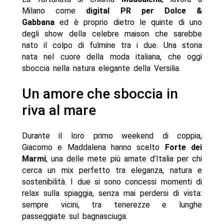
Milano come
digital PR per Dolce &
Gabbana
ed è proprio dietro le quinte di uno
degli show della celebre maison che sarebbe
nato il colpo di fulmine tra i due. Una storia
nata nel cuore della moda italiana, che oggi
sboccia nella natura elegante della Versilia.
Un amore che sboccia in
riva al mare
Durante il loro primo weekend di coppia,
Giacomo e Maddalena hanno scelto
Forte dei
Marmi
, una delle mete più amate d’Italia per chi
cerca un mix perfetto tra eleganza, natura e
sostenibilità. I due si sono concessi momenti di
relax sulla spiaggia, senza mai perdersi di vista:
sempre vicini, tra tenerezze e lunghe
passeggiate sul bagnasciuga.