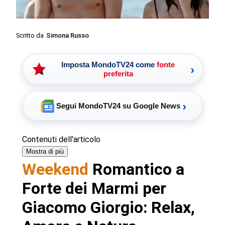
Scritto da
Simona Russo
Imposta MondoTV24 come
fonte
›
preferita
›
Segui MondoTV24 su Google News
Contenuti dell'articolo
Mostra di più
Weekend
Romantico a
Forte dei Marmi per
Giacomo Giorgio: Relax,