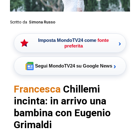
Scritto da
Simona Russo
Imposta MondoTV24 come
fonte
›
preferita
›
Segui MondoTV24 su Google News
Francesca
Chillemi
incinta: in arrivo una
bambina con Eugenio
Grimaldi