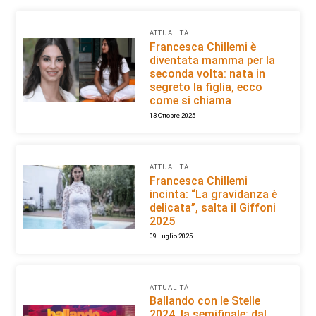
ATTUALITÀ
Francesca Chillemi è
diventata mamma per la
seconda volta: nata in
segreto la figlia, ecco
come si chiama
13 Ottobre 2025
ATTUALITÀ
Francesca Chillemi
incinta: “La gravidanza è
delicata”, salta il Giffoni
2025
09 Luglio 2025
ATTUALITÀ
Ballando con le Stelle
2024, la semifinale: dal