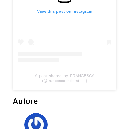
View this post on Instagram
A post shared by FRANCESCA
(@francescachillemi___)
Autore