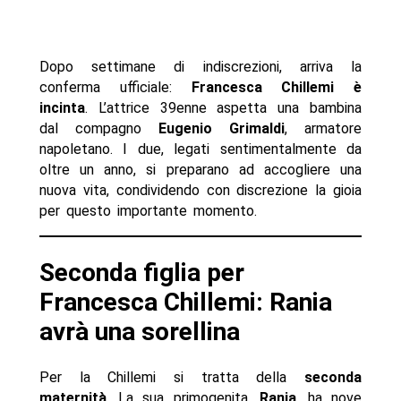
Dopo settimane di indiscrezioni, arriva la
conferma ufficiale:
Francesca Chillemi è
incinta
. L’attrice 39enne aspetta una bambina
dal compagno
Eugenio Grimaldi
, armatore
napoletano. I due, legati sentimentalmente da
oltre un anno, si preparano ad accogliere una
nuova vita, condividendo con discrezione la gioia
per questo importante momento.
Seconda figlia per
Francesca Chillemi: Rania
avrà una sorellina
Per la Chillemi si tratta della
seconda
maternità
. La sua primogenita,
Rania
, ha nove