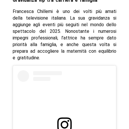
Gravidanza vip tra carriera e famiglia
Francesca Chillemi è uno dei volti più amati
della televisione italiana. La sua gravidanza si
aggiunge agli eventi più seguiti nel mondo dello
spettacolo del 2025. Nonostante i numerosi
impegni professionali, l’attrice ha sempre dato
priorità alla famiglia, e anche questa volta si
prepara ad accogliere la maternità con equilibrio
e gratitudine.