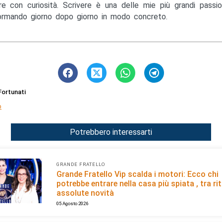
e con curiosità. Scrivere è una delle mie più grandi passio
ormando giorno dopo giorno in modo concreto.
ortunati
p
Potrebbero interessarti
GRANDE FRATELLO
Grande Fratello Vip scalda i motori: Ecco chi
potrebbe entrare nella casa più spiata , tra rit
assolute novità
05 Agosto 2026