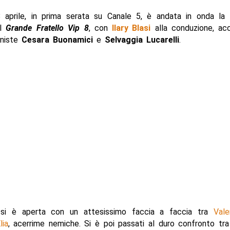
 aprile, in prima serata su Canale 5, è andata in onda la 
el
Grande Fratello Vip 8
, con
Ilary Blasi
alla conduzione, a
oniste
Cesara Buonamici
e
Selvaggia Lucarelli
.
 si è aperta con un attesissimo faccia a faccia tra
Vale
lia
, acerrime nemiche. Si è poi passati al duro confronto tr