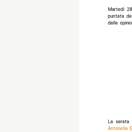
Martedì 28
puntata d
dalle opini
La serata
Antonella E