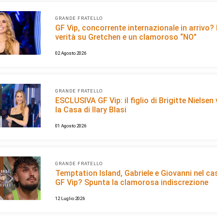
GRANDE FRATELLO
GF Vip, concorrente internazionale in arrivo?
verità su Gretchen e un clamoroso “NO”
02 Agosto 2026
GRANDE FRATELLO
ESCLUSIVA GF Vip: il figlio di Brigitte Nielsen
la Casa di Ilary Blasi
01 Agosto 2026
GRANDE FRATELLO
Temptation Island, Gabriele e Giovanni nel cas
GF Vip? Spunta la clamorosa indiscrezione
12 Luglio 2026