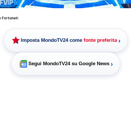
 Fortunati
›
Imposta MondoTV24 come
fonte preferita
›
Segui MondoTV24 su Google News