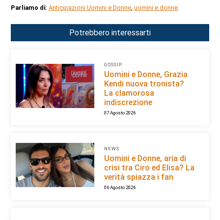
Parliamo di:
Anticipazioni Uomini e Donne
,
uomini e donne
Potrebbero interessarti
GOSSIP
Uomini e Donne, Grazia
Kendi nuova tronista?
La clamorosa
indiscrezione
07 Agosto 2026
NEWS
Uomini e Donne, aria di
crisi tra Ciro ed Elisa? La
verità spiazza i fan
06 Agosto 2026