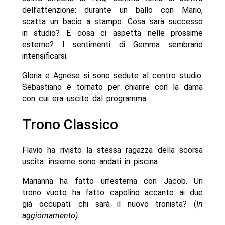
dell’attenzione: durante un ballo con Mario,
scatta un bacio a stampo. Cosa sarà successo
in studio? E cosa ci aspetta nelle prossime
esterne? I sentimenti di Gemma sembrano
intensificarsi.
Gloria e Agnese si sono sedute al centro studio.
Sebastiano è tornato per chiarire con la dama
con cui era uscito dal programma.
Trono Classico
Flavio ha rivisto la stessa ragazza della scorsa
uscita: insieme sono andati in piscina.
Marianna ha fatto un’esterna con Jacob. Un
trono vuoto ha fatto capolino accanto ai due
già occupati: chi sarà il nuovo tronista? (
In
aggiornamento).