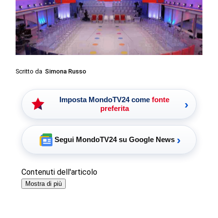
Scritto da
Simona Russo
Imposta MondoTV24 come
fonte
›
preferita
›
Segui MondoTV24 su Google News
Contenuti dell'articolo
Mostra di più