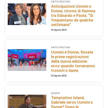
ANTICIPAZIONI
Anticipazioni Uomini e
Donne, ritorno di fiamma
tra Edoardo e Paola: “Si
frequentano da qualche
settimana”
06 Agosto 2026
ANTICIPAZIONI
Uomini e Donne, fissate
le prime registrazioni
della nuova edizione:
ecco quando torneranno
tronisti e dame
05 Agosto 2026
GOSSIP
Temptation Island,
Gabriele verso Uomini e
Donne? Dopo le