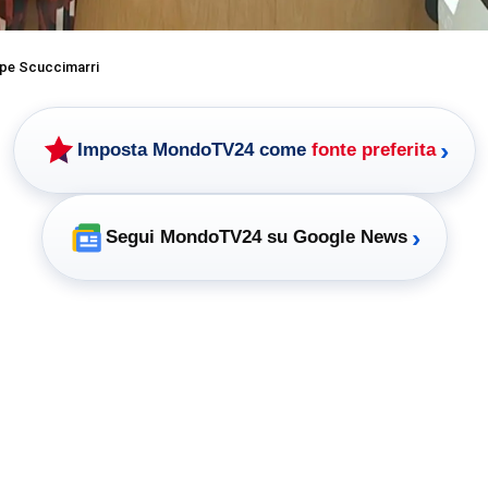
pe Scuccimarri
›
Imposta MondoTV24 come
fonte preferita
›
Segui MondoTV24 su Google News