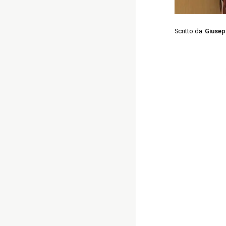
Scritto da
Giusep