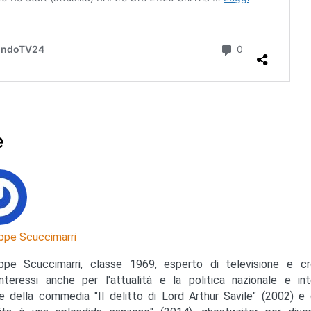
e
ppe Scuccimarri
ppe Scuccimarri, classe 1969, esperto di televisione e c
nteressi anche per l'attualità e la politica nazionale e inte
e della commedia "Il delitto di Lord Arthur Savile" (2002) e 