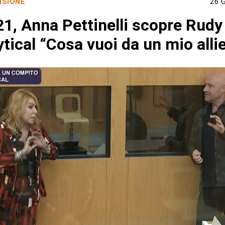
ISIONE
26 
21, Anna Pettinelli scopre Rudy
tical “Cosa vuoi da un mio alli