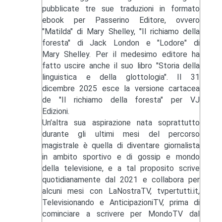
pubblicate tre sue traduzioni in formato
ebook per Passerino Editore, ovvero
"Matilda" di Mary Shelley, "Il richiamo della
foresta" di Jack London e "Lodore" di
Mary Shelley. Per il medesimo editore ha
fatto uscire anche il suo libro "Storia della
linguistica e della glottologia". Il 31
dicembre 2025 esce la versione cartacea
de "Il richiamo della foresta" per VJ
Edizioni.
Un’altra sua aspirazione nata soprattutto
durante gli ultimi mesi del percorso
magistrale è quella di diventare giornalista
in ambito sportivo e di gossip e mondo
della televisione, e a tal proposito scrive
quotidianamente dal 2021 e collabora per
alcuni mesi con LaNostraTV, tvpertutti.it,
Televisionando e AnticipazioniTV, prima di
cominciare a scrivere per MondoTV dal