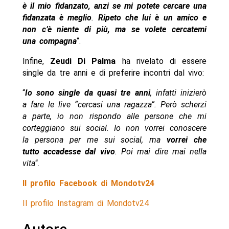
è il mio fidanzato, anzi se mi potete cercare una
fidanzata è meglio
.
Ripeto che lui è un amico e
non c’è niente di più, ma se volete cercatemi
una compagna
“.
Infine,
Zeudi Di Palma
ha rivelato di essere
single da tre anni e di preferire incontri dal vivo:
“
Io sono single da quasi tre anni
, infatti inizierò
a fare le live “cercasi una ragazza”. Però scherzi
a parte, io non rispondo alle persone che mi
corteggiano sui social. Io non vorrei conoscere
la persona per me sui social, ma
vorrei che
tutto accadesse dal vivo
. Poi mai dire mai nella
vita
“.
Il profilo Facebook di Mondotv24
Il profilo Instagram di Mondotv24