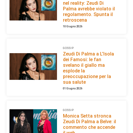
nel reality: Zeudi Di
Palma avrebbe violato il
regolamento. Spunta il
retroscena
10 Giugno 2026
GOSSIP
Zeudi Di Palma a L’Isola
dei Famosi: le fan
svelano il giallo ma
esplode la
preoccupazione per la
sua salute
01 Giugno 2026
GOSSIP
Monica Setta stronca
Zeudi Di Palma a Belve: il
commento che accende
il web