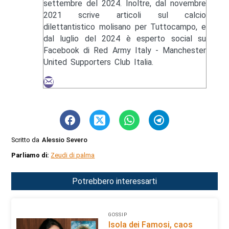
settembre del 2024. Inoltre, dal novembre
2021 scrive articoli sul calcio
dilettantistico molisano per Tuttocampo, e
dal luglio del 2024 è esperto social su
Facebook di Red Army Italy - Manchester
United Supporters Club Italia.
Scritto da
Alessio Severo
Parliamo di:
Zeudi di palma
Potrebbero interessarti
GOSSIP
Isola dei Famosi, caos