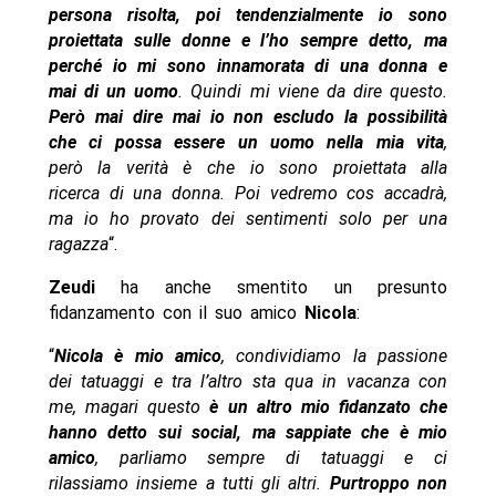
persona risolta, poi tendenzialmente io sono
proiettata sulle donne e l’ho sempre detto, ma
perché io mi sono innamorata di una donna e
mai di un uomo
. Quindi mi viene da dire questo.
Però mai dire mai io non escludo la possibilità
che ci possa essere un uomo nella mia vita
,
però la verità è che io sono proiettata alla
ricerca di una donna. Poi vedremo cos accadrà,
ma io ho provato dei sentimenti solo per una
ragazza
“.
Zeudi
ha anche smentito un presunto
fidanzamento con il suo amico
Nicola
:
“
Nicola è mio amico
, condividiamo la passione
dei tatuaggi e tra l’altro sta qua in vacanza con
me, magari questo
è un altro mio fidanzato che
hanno detto sui social, ma sappiate che è mio
amico
, parliamo sempre di tatuaggi e ci
rilassiamo insieme a tutti gli altri.
Purtroppo non