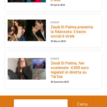
08 Aprile 2026
GOSSIP
Zeudi Di Palma presenta
la fidanzata: il bacio
social è virale
29 Marzo 2026
GOSSIP
Zeudi Di Palma, fan
scatenate: 4.000 euro
regalati in diretta su
TikTok
30 Dicembre 2025
Ricerca
per: