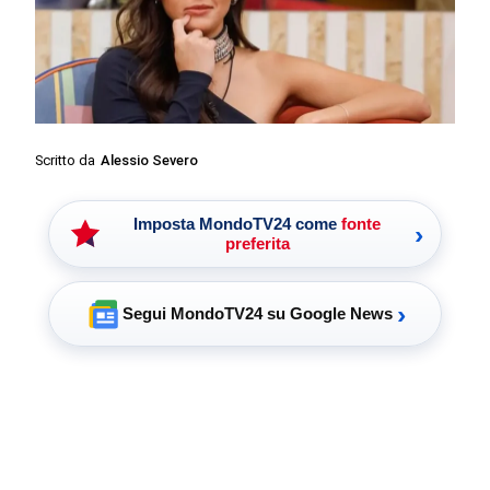
Scritto da
Alessio Severo
Imposta MondoTV24 come
fonte
›
preferita
›
Segui MondoTV24 su Google News