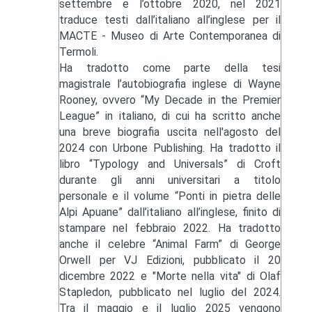
settembre e l’ottobre 2020, nel 2021
traduce testi dall’italiano all’inglese per il
MACTE - Museo di Arte Contemporanea di
Termoli.
Ha tradotto come parte della tesi
magistrale l’autobiografia inglese di Wayne
Rooney, ovvero “My Decade in the Premier
League” in italiano, di cui ha scritto anche
una breve biografia uscita nell'agosto del
2024 con Urbone Publishing. Ha tradotto il
libro “Typology and Universals” di Croft
durante gli anni universitari a titolo
personale e il volume “Ponti in pietra delle
Alpi Apuane” dall’italiano all’inglese, finito di
stampare nel febbraio 2022. Ha tradotto
anche il celebre “Animal Farm” di George
Orwell per VJ Edizioni, pubblicato il 20
dicembre 2022 e "Morte nella vita" di Olaf
Stapledon, pubblicato nel luglio del 2024.
Tra il maggio e il luglio 2025 vengono