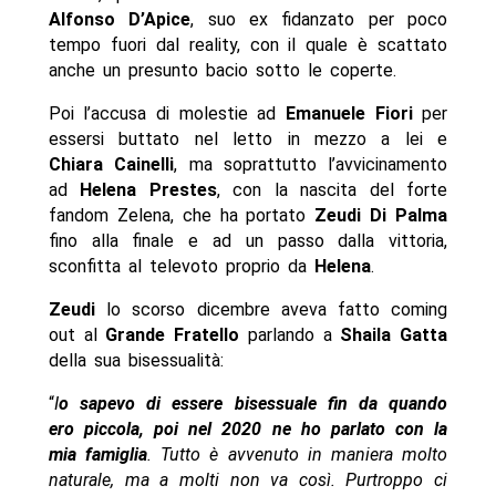
Alfonso D’Apice
, suo ex fidanzato per poco
tempo fuori dal reality, con il quale è scattato
anche un presunto bacio sotto le coperte.
Poi l’accusa di molestie ad
Emanuele Fiori
per
essersi buttato nel letto in mezzo a lei e
Chiara Cainelli
, ma soprattutto l’avvicinamento
ad
Helena Prestes
, con la nascita del forte
fandom Zelena, che ha portato
Zeudi Di Palma
fino alla finale e ad un passo dalla vittoria,
sconfitta al televoto proprio da
Helena
.
Zeudi
lo scorso dicembre aveva fatto coming
out al
Grande Fratello
parlando a
Shaila Gatta
della sua bisessualità:
“
I
o sapevo di essere bisessuale fin da quando
ero piccola, poi nel 2020 ne ho parlato con la
mia famiglia
. Tutto è avvenuto in maniera molto
naturale, ma a molti non va così. Purtroppo ci