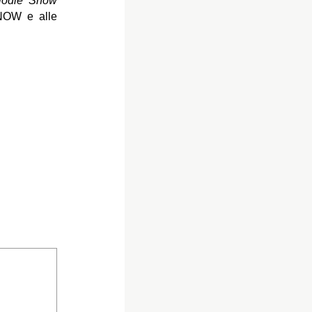
lodie Show
 NOW e alle