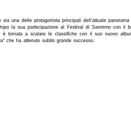
e
sia una delle protagonista principali dell’attuale panorama
Dopo la sua partecipazione al Festival di Sanremo con il b
e è tornata a scalare le classifiche con il suo nuovo album
a”
che ha attenuto subito grande successo.