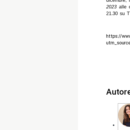
dicembre; 
2023
alle 
21.30 su T
https://ww
utm_sourc
Autor