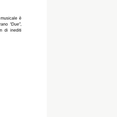
 musicale è
rano
“Due”
,
 di inediti