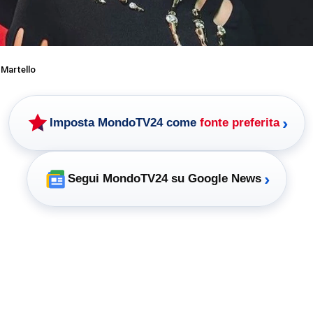
 Martello
›
Imposta MondoTV24 come
fonte preferita
›
Segui MondoTV24 su Google News