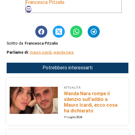
Francesca Pitzalis
Scritto da
Francesca Pitzalis
Parliamo di:
mauro icardi
,
wanda nara
Potrebbero interessarti
ATTUALITÀ
Wanda Nara rompe il
silenzio sull’addio a
Mauro Icardi, ecco cosa
ha dichiarato
11 Luglio 2024