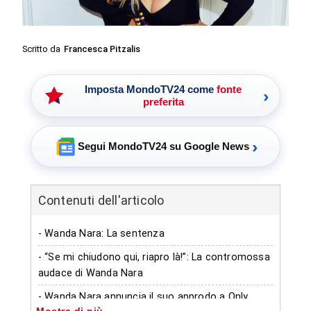
Scritto da
Francesca Pitzalis
Imposta MondoTV24 come
fonte
›
preferita
›
Segui MondoTV24 su Google News
Contenuti dell'articolo
- Wanda Nara: La sentenza
- “Se mi chiudono qui, riapro là!”: La contromossa
audace di Wanda Nara
- Wanda Nara annuncia il suo approdo a Only