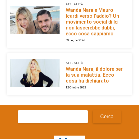
ATTUALITÀ
Wanda Nara e Mauro
Icardi verso l’addio? Un
movimento social di lei
non lascerebbe dubbi,
ecco cosa sappiamo
09 Luglio 2024
ATTUALITÀ
Wanda Nara, il dolore per
la sua malattia. Ecco
cosa ha dichiarato
12 Ottobre 2023
Ricerca
per: