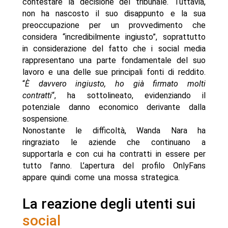
contestare la decisione del tribunale. Tuttavia,
non ha nascosto il suo disappunto e la sua
preoccupazione per un provvedimento che
considera “incredibilmente ingiusto”, soprattutto
in considerazione del fatto che i social media
rappresentano una parte fondamentale del suo
lavoro e una delle sue principali fonti di reddito.
“
È davvero ingiusto, ho già firmato molti
contratti
“, ha sottolineato, evidenziando il
potenziale danno economico derivante dalla
sospensione.
Nonostante le difficoltà, Wanda Nara ha
ringraziato le aziende che continuano a
supportarla e con cui ha contratti in essere per
tutto l’anno. L’apertura del profilo OnlyFans
appare quindi come una mossa strategica.
La reazione degli utenti sui
social