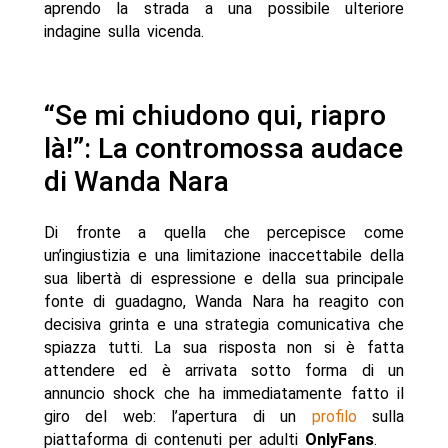
aprendo la strada a una possibile ulteriore
indagine sulla vicenda.
“Se mi chiudono qui, riapro
là!”: La contromossa audace
di Wanda Nara
Di fronte a quella che percepisce come
un’ingiustizia e una limitazione inaccettabile della
sua libertà di espressione e della sua principale
fonte di guadagno, Wanda Nara ha reagito con
decisiva grinta e una strategia comunicativa che
spiazza tutti. La sua risposta non si è fatta
attendere ed è arrivata sotto forma di un
annuncio shock che ha immediatamente fatto il
giro del web: l’apertura di un
profilo
sulla
piattaforma di contenuti per adulti
OnlyFans
.