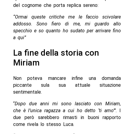
del cognome che porta replica sereno:
“Ormai queste critiche me le faccio scivolare
addosso. Sono fiero di me, mi guardo allo
specchio e so quanto ho sudato per arrivare fino
a qui”
La fine della storia con
Miriam
Non poteva mancare infine una domanda
piccante sula sua attuale situazione
sentimentale.
“
Dopo due anni mi sono lasciato con Miriam,
che è l’unica ragazza a cui ho detto ‘ti amo’”.
I
due però sarebbero rimasti in buoni rapporto
come rivela lo stesso Luca.