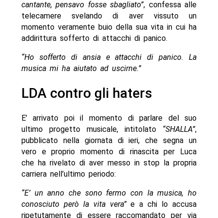
cantante, pensavo fosse sbagliato”
, confessa alle
telecamere svelando di aver vissuto un
momento veramente buio della sua vita in cui ha
addirittura sofferto di attacchi di panico.
“Ho sofferto di ansia e attacchi di panico. La
musica mi ha aiutato ad uscirne.”
LDA contro gli haters
E’ arrivato poi il momento di parlare del suo
ultimo progetto musicale, intitolato
“SHALLA”
,
pubblicato nella giornata di ieri, che segna un
vero e proprio momento di rinascita per Luca
che ha rivelato di aver messo in stop la propria
carriera nell’ultimo periodo:
“E’ un anno che sono fermo con la musica, ho
conosciuto però la vita vera”
e a chi lo accusa
ripetutamente di essere raccomandato per via