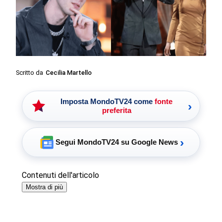
Scritto da
Cecilia Martello
Imposta MondoTV24 come
fonte
›
preferita
›
Segui MondoTV24 su Google News
Contenuti dell'articolo
Mostra di più