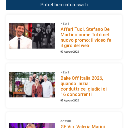
Potrebbero interessarti
NEWS
Affari Tuoi, Stefano De
Martino come Totò nel
nuovo promo: il video fa
il giro del web
09 Agosto 2026
NEWS
Bake Off Italia 2026,
quando inizia:
conduttrice, giudici e i
16 concorrenti
09 Agosto 2026
GOSSIP
GF Vip, Valeria Marini