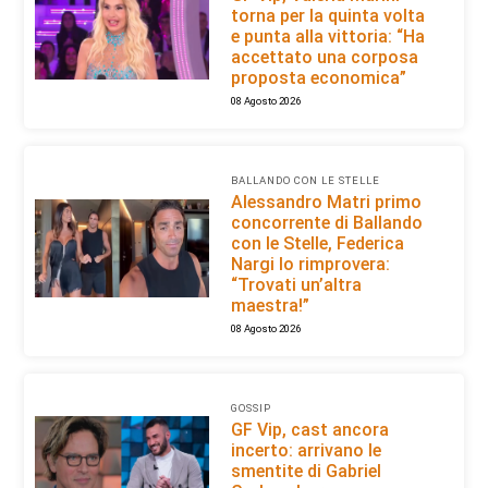
torna per la quinta volta
e punta alla vittoria: “Ha
accettato una corposa
proposta economica”
08 Agosto 2026
BALLANDO CON LE STELLE
Alessandro Matri primo
concorrente di Ballando
con le Stelle, Federica
Nargi lo rimprovera:
“Trovati un’altra
maestra!”
08 Agosto 2026
GOSSIP
GF Vip, cast ancora
incerto: arrivano le
smentite di Gabriel