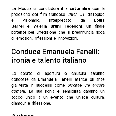
La Mostra si concluderà il
7 settembre
con la
proiezione del film francese
Chien 51
, distopico
e visionario, interpretato da
Louis
Garrel
e
Valeria Bruni Tedeschi
. Un finale
potente per un’edizione che si preannuncia ricca
di emozioni, riflessioni e innovazioni.
Conduce Emanuela Fanelli:
ironia e talento italiano
Le serate di apertura e chiusura saranno
condotte da
Emanuela Fanelli
, attrice brillante
già vista in successi come
Siccità
e
C’è ancora
domani
. La sua ironia e sensibilità daranno un
tocco unico a un evento che unisce cultura,
glamour e riflessione.