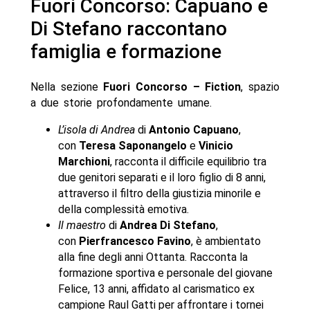
Fuori Concorso: Capuano e
Di Stefano raccontano
famiglia e formazione
Nella sezione
Fuori Concorso – Fiction
, spazio
a due storie profondamente umane.
L’isola di Andrea
di
Antonio Capuano
,
con
Teresa Saponangelo
e
Vinicio
Marchioni
, racconta il difficile equilibrio tra
due genitori separati e il loro figlio di 8 anni,
attraverso il filtro della giustizia minorile e
della complessità emotiva.
Il maestro
di
Andrea Di Stefano
,
con
Pierfrancesco Favino
, è ambientato
alla fine degli anni Ottanta. Racconta la
formazione sportiva e personale del giovane
Felice, 13 anni, affidato al carismatico ex
campione Raul Gatti per affrontare i tornei