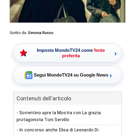
Scritto da
Simona Russo
Imposta MondoTV24 come
fonte
›
preferita
›
Segui MondoTV24 su Google News
Contenuti dell'articolo
- Sorrentino apre la Mostra con La grazia:
protagonista Toni Servillo
- In concorso anche Elisa di Leonardo Di