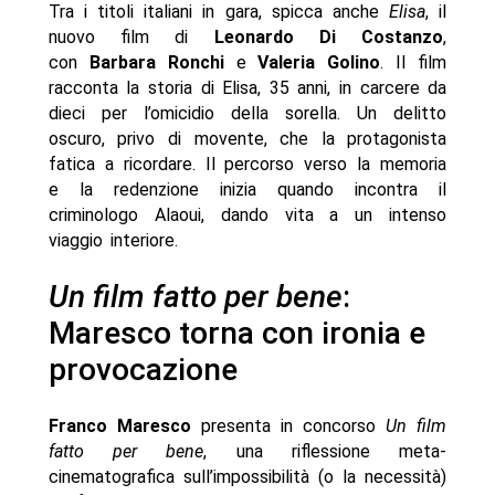
Tra i titoli italiani in gara, spicca anche
Elisa
, il
nuovo film di
Leonardo Di Costanzo
,
con
Barbara Ronchi
e
Valeria Golino
. Il film
racconta la storia di Elisa, 35 anni, in carcere da
dieci per l’omicidio della sorella. Un delitto
oscuro, privo di movente, che la protagonista
fatica a ricordare. Il percorso verso la memoria
e la redenzione inizia quando incontra il
criminologo Alaoui, dando vita a un intenso
viaggio interiore.
Un film fatto per bene
:
Maresco torna con ironia e
provocazione
Franco Maresco
presenta in concorso
Un film
fatto per bene
, una riflessione meta-
cinematografica sull’impossibilità (o la necessità)