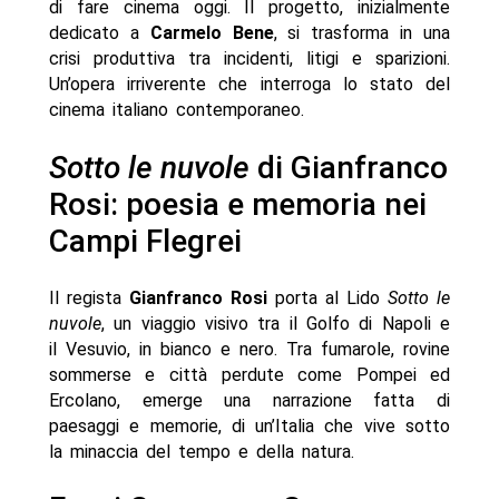
di fare cinema oggi. Il progetto, inizialmente
dedicato a
Carmelo Bene
, si trasforma in una
crisi produttiva tra incidenti, litigi e sparizioni.
Un’opera irriverente che interroga lo stato del
cinema italiano contemporaneo.
Sotto le nuvole
di Gianfranco
Rosi: poesia e memoria nei
Campi Flegrei
Il regista
Gianfranco Rosi
porta al Lido
Sotto le
nuvole
, un viaggio visivo tra il Golfo di Napoli e
il Vesuvio, in bianco e nero. Tra fumarole, rovine
sommerse e città perdute come Pompei ed
Ercolano, emerge una narrazione fatta di
paesaggi e memorie, di un’Italia che vive sotto
la minaccia del tempo e della natura.