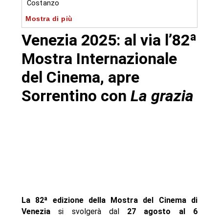
Costanzo
Mostra di più
- Un film fatto per bene: Maresco torna con
ironia e provocazione
Venezia 2025: al via l’82ª
- Sotto le nuvole di Gianfranco Rosi: poesia e
Mostra Internazionale
memoria nei Campi Flegrei
del Cinema, apre
- Fuori Concorso: Capuano e Di Stefano
raccontano famiglia e formazione
Sorrentino con
La grazia
- Star internazionali e grandi serie TV al Lido
- Chiusura con Chien 51: distopia francese con
Louis Garrel
- Conduce Emanuela Fanelli: ironia e talento
italiano
- Autore
La 82ª edizione della Mostra del Cinema di
Venezia
si svolgerà dal
27 agosto al 6