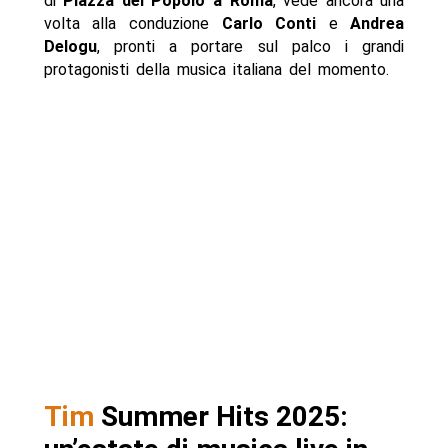
di
Piazza del Popolo a Roma
, vede ancora una
volta alla conduzione
Carlo Conti
e
Andrea
Delogu
, pronti a portare sul palco i grandi
protagonisti della musica italiana del momento.
Tim
Summer Hits 2025: