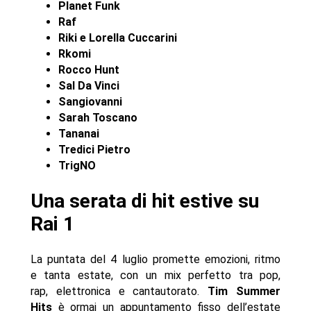
Planet Funk
Raf
Riki e Lorella Cuccarini
Rkomi
Rocco Hunt
Sal Da Vinci
Sangiovanni
Sarah Toscano
Tananai
Tredici Pietro
TrigNO
Una serata di hit estive su
Rai 1
La puntata del 4 luglio promette emozioni, ritmo
e tanta estate, con un mix perfetto tra pop,
rap, elettronica e cantautorato.
Tim Summer
Hits
è ormai un appuntamento fisso dell’estate