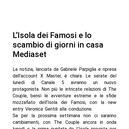
L’Isola dei Famosi e lo
scambio di giorni in casa
Mediaset
La notizia, lanciata da Gabriele Parpiglia e ripresa
dall’account X Master, è chiara. Le serate del
lunedì di Canale 5 avranno un nuovo
protagonista. Non più le intricate relazioni di The
Couple, bensì le avventure estreme e le sfide
mozzafiato dell’Isola dei Famosi, con la new
entry Veronica Gentili alla conduzione.
Se per la prossima settimana non ci saranno
cambiamenti, con The Couple ancora in onda
lunedì e la prima puntata de L’Isola prevista per