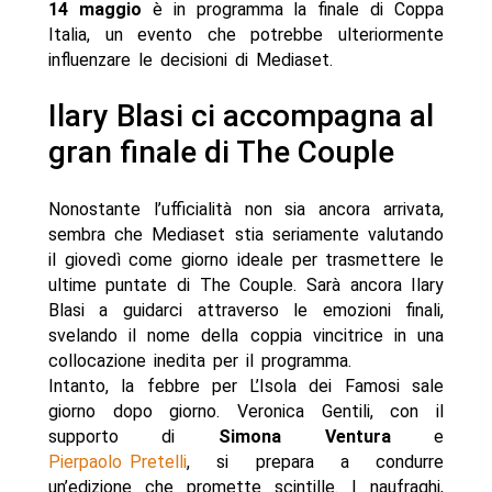
14 maggio
è in programma la finale di Coppa
Italia, un evento che potrebbe ulteriormente
influenzare le decisioni di Mediaset.
Ilary Blasi ci accompagna al
gran finale di The Couple
Nonostante l’ufficialità non sia ancora arrivata,
sembra che Mediaset stia seriamente valutando
il giovedì come giorno ideale per trasmettere le
ultime puntate di The Couple. Sarà ancora Ilary
Blasi a guidarci attraverso le emozioni finali,
svelando il nome della coppia vincitrice in una
collocazione inedita per il programma.
Intanto, la febbre per L’Isola dei Famosi sale
giorno dopo giorno. Veronica Gentili, con il
supporto di
Simona Ventura
e
Pierpaolo Pretelli
, si prepara a condurre
un’edizione che promette scintille. I naufraghi,