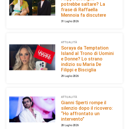
potrebbe saltare? La
frase di Raffaella
Mennoia fa discutere
31 Luglio 2026
ATTUALITÀ
Soraya da Temptation
Island al Trono di Uomini
e Donne? Lo strano
indizio su Maria De
Filippi e Bisciglia
29 Luglio 2026
ATTUALITÀ
Gianni Sperti rompe il
silenzio dopo il ricovero:
“Ho affrontato un
intervento”
28 Luglio 2026