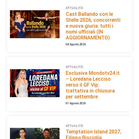
ATTUALITÀ
Cast Ballando con le
Stelle 2026, concorrenti
e nuova giuria: tutti i
nomi ufficiali (IN
AGGIORNAMENTO)
04 Agosto 2026
ATTUALITÀ
Esclusiva Mondotv24.it
– Loredana Lecciso
verso il GF Vip:
trattativa in chiusura
per settembre
01 Agosto 2026
ATTUALITÀ
Temptation Island 2027,
Filippo Bisciglia