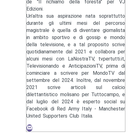
de "Il richiamo della foresta" per VJ
Edizioni.
Un’altra sua aspirazione nata soprattutto
durante gli ultimi mesi del percorso
magistrale è quella di diventare giornalista
in ambito sportivo e di gossip e mondo
della televisione, e a tal proposito scrive
quotidianamente dal 2021 e collabora per
alcuni mesi con LaNostraTV, tvpertutti.it,
Televisionando e AnticipazioniTV, prima di
cominciare a scrivere per MondoTV dal
settembre del 2024. Inoltre, dal novembre
2021 scrive articoli sul calcio
dilettantistico molisano per Tuttocampo, e
dal luglio del 2024 è esperto social su
Facebook di Red Army Italy - Manchester
United Supporters Club Italia.