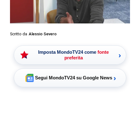
Scritto da
Alessio Severo
Imposta MondoTV24 come
fonte
›
preferita
›
Segui MondoTV24 su Google News