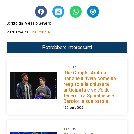
Scritto da
Alessio Severo
Parliamo di:
The Couple
Potrebbero interessarti
REALITY
The Couple, Andrea
Tabanelli rivela come ha
reagito alla chiusura
anticipata e se c’è del
tenero tra Spinalbese e
Barolo: le sue parole
19 Giugno 2025
REALITY