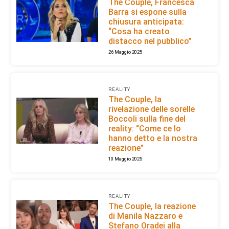
The Couple, Francesca
Barra si espone sulla
chiusura anticipata:
“Cosa ha creato
distacco nel pubblico”
26 Maggio 2025
REALITY
The Couple, la
rivelazione delle sorelle
Boccoli sulla fine del
reality: “Come ce lo
hanno detto e la nostra
reazione”
10 Maggio 2025
REALITY
The Couple, la reazione
di Manila Nazzaro e
Stefano Oradei alla