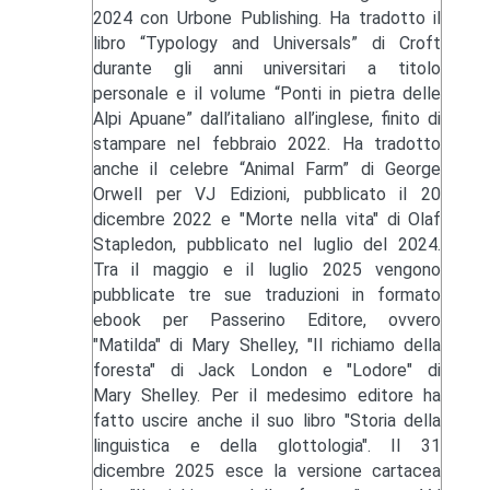
2024 con Urbone Publishing. Ha tradotto il
libro “Typology and Universals” di Croft
durante gli anni universitari a titolo
personale e il volume “Ponti in pietra delle
Alpi Apuane” dall’italiano all’inglese, finito di
stampare nel febbraio 2022. Ha tradotto
anche il celebre “Animal Farm” di George
Orwell per VJ Edizioni, pubblicato il 20
dicembre 2022 e "Morte nella vita" di Olaf
Stapledon, pubblicato nel luglio del 2024.
Tra il maggio e il luglio 2025 vengono
pubblicate tre sue traduzioni in formato
ebook per Passerino Editore, ovvero
"Matilda" di Mary Shelley, "Il richiamo della
foresta" di Jack London e "Lodore" di
Mary Shelley. Per il medesimo editore ha
fatto uscire anche il suo libro "Storia della
linguistica e della glottologia". Il 31
dicembre 2025 esce la versione cartacea