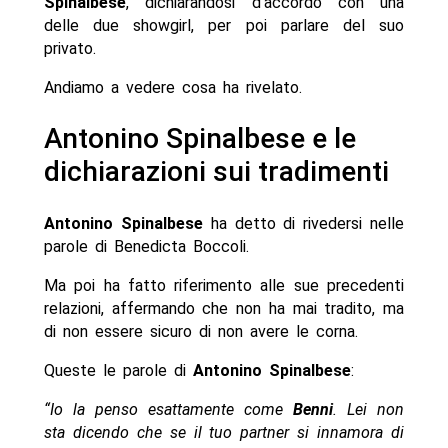
Spinalbese
, dichiarandosi d’accordo con una
delle due showgirl, per poi parlare del suo
privato.
Andiamo a vedere cosa ha rivelato.
Antonino Spinalbese e le
dichiarazioni sui tradimenti
Antonino Spinalbese
ha detto di rivedersi nelle
parole di Benedicta Boccoli.
Ma poi ha fatto riferimento alle sue precedenti
relazioni, affermando che non ha mai tradito, ma
di non essere sicuro di non avere le corna.
Queste le parole di
Antonino Spinalbese
:
“Io la penso esattamente come
Benni
. Lei non
sta dicendo che se il tuo partner si innamora di