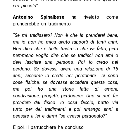
ero piccolo”.
Antonino Spinalbese
ha rivelato come
prenderebbe un tradimento:
“Se mi tradissero? Non è che la prenderei bene,
ma io non ho mica avuto rapporti di tanti anni.
Non dico che è bello tradire o che va fatto, però
nemmeno voglio dire che se tradisci non ami o
devi lasciare una persona. Poi io credo nel
perdono. Se dovessi avere una relazione di 15
anni, siccome io credo nel perdonare… ci sono
cose fisiche, se dovesse accadere questa cosa,
ma poi ho una storia fatta di amore,
condivisione, progetti, perdonerei. Uno si può far
prendere dal fisico. Io cosa faccio, butto via
tutto per dei tradimenti e poi rimango anni a
pensare a lei e dirmi “se avessi perdonato?”.
E poi, il parrucchiere ha concluso: