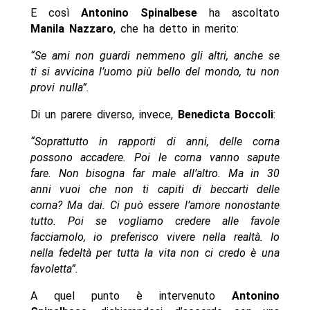
E così
Antonino Spinalbese
ha ascoltato
Manila Nazzaro
, che ha detto in merito:
“Se ami non guardi nemmeno gli altri, anche se
ti si avvicina l’uomo più bello del mondo, tu non
provi nulla”.
Di un parere diverso, invece,
Benedicta Boccoli
:
“Soprattutto in rapporti di anni, delle corna
possono accadere. Poi le corna vanno sapute
fare. Non bisogna far male all’altro. Ma in 30
anni vuoi che non ti capiti di beccarti delle
corna? Ma dai. Ci può essere l’amore nonostante
tutto. Poi se vogliamo credere alle favole
facciamolo, io preferisco vivere nella realtà. Io
nella fedeltà per tutta la vita non ci credo è una
favoletta”.
A quel punto è intervenuto
Antonino