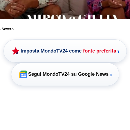
o Severo
›
Imposta MondoTV24 come
fonte preferita
›
Segui MondoTV24 su Google News