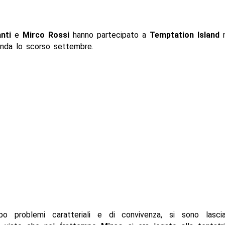
nti
e
Mirco Rossi
hanno partecipato a
Temptation Island
n
onda lo scorso settembre.
o problemi caratteriali e di convivenza, si sono lasci