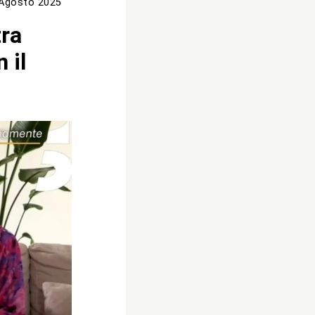
Agosto 2025
tra
 il