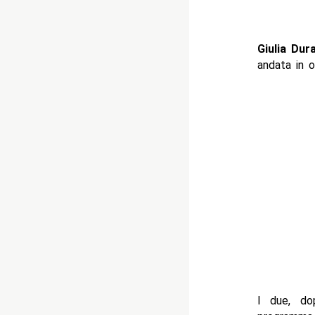
Giulia Dura
andata in 
I due, dop