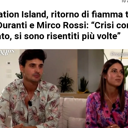
10 
ion Island, ritorno di fiamma 
Duranti e Mirco Rossi: “Crisi con
to, si sono risentiti più volte”