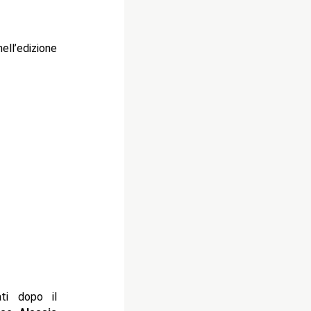
ell’edizione
ati dopo il