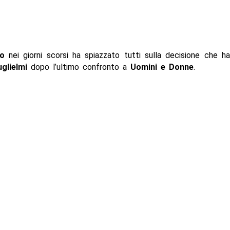
do
nei giorni scorsi ha spiazzato tutti sulla decisione che h
uglielmi
dopo l’ultimo confronto a
Uomini e Donne
.