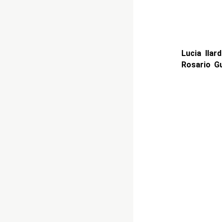
Lucia Ilar
Rosario G