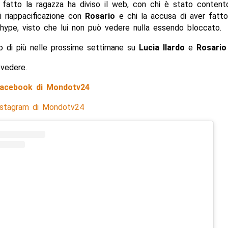
 fatto la ragazza ha diviso il web, con chi è stato content
i riappacificazione con
Rosario
e chi la accusa di aver fatto
hype, visto che lui non può vedere nulla essendo bloccato.
 di più nelle prossime settimane su
Lucia Ilardo
e
Rosario
vedere.
 Facebook di Mondotv24
Instagram di Mondotv24