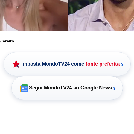
o Severo
›
Imposta MondoTV24 come
fonte preferita
›
Segui MondoTV24 su Google News