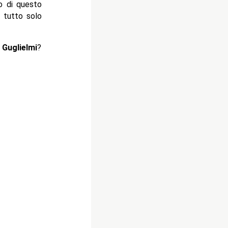
o di questo
 tutto solo
 Guglielmi
?