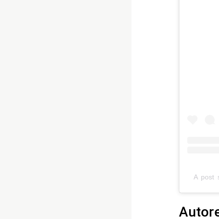
A post 
Autor