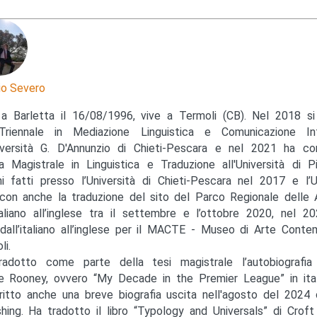
io Severo
a Barletta il 16/08/1996, vive a Termoli (CB). Nel 2018 si
Triennale in Mediazione Linguistica e Comunicazione Int
niversità G. D'Annunzio di Chieti-Pescara e nel 2021 ha co
a Magistrale in Linguistica e Traduzione all'Università di P
ini fatti presso l’Università di Chieti-Pescara nel 2017 e l’U
 con anche la traduzione del sito del Parco Regionale delle 
italiano all’inglese tra il settembre e l’ottobre 2020, nel 2
 dall’italiano all’inglese per il MACTE - Museo di Arte Conte
li.
adotto come parte della tesi magistrale l’autobiografia
 Rooney, ovvero “My Decade in the Premier League” in itali
ritto anche una breve biografia uscita nell'agosto del 2024
shing. Ha tradotto il libro “Typology and Universals” di Croft