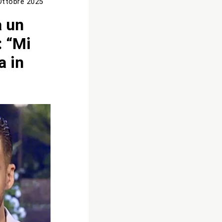
Ottobre 2025
a un
: “Mi
a in