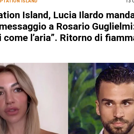
PTATION ISLAND
13 
tion Island, Lucia Ilardo mand
 messaggio a Rosario Guglielmi
 come l’aria”. Ritorno di fiamm