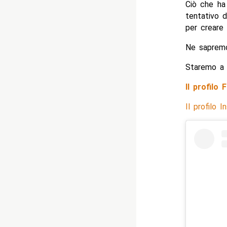
Ciò che ha
tentativo d
per creare 
Ne sapremo
Staremo a 
Il profilo
Il profilo 