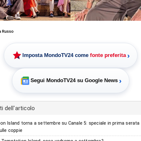
a Russo
›
Imposta MondoTV24 come
fonte preferita
›
Segui MondoTV24 su Google News
 dell'articolo
on Island torna a settembre su Canale 5: speciale in prima serata
ulle coppie