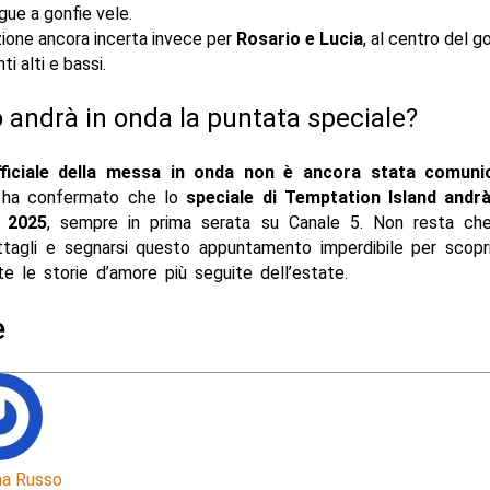
gue a gonfie vele.
zione ancora incerta invece per
Rosario e Lucia
, al centro del g
ti alti e bassi.
andrà in onda la puntata speciale?
fficiale della messa in onda non è ancora stata comuni
 ha confermato che lo
speciale di Temptation Island andr
 2025
, sempre in prima serata su Canale 5. Non resta ch
ettagli e segnarsi questo appuntamento imperdibile per scop
e le storie d’amore più seguite dell’estate.
e
a Russo