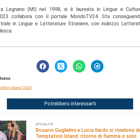
a Legnano (MI) nel 1998, si è laureata in Lingue e Cultu
023 collabora con il portale MondoTV24. Sta conseguendo
trale in Lingue e Letterature Straniere, con indirizzo Lettera
esca.
Russo
ation island 2025
Potrebbero interessarti
ATTUALITÀ
Rosario Guglielmi e Lucia Ilardo si rivedono 
Temptation Island: ritorno di fiamma o solo