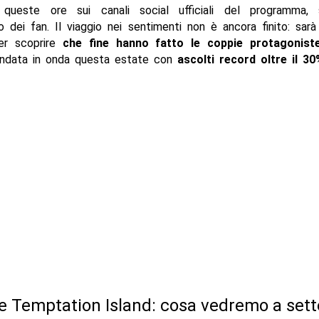
 queste ore sui canali social ufficiali del programma,
o dei fan. Il viaggio nei sentimenti non è ancora finito: sarà
er scoprire
che fine hanno fatto le coppie protagoniste
andata in onda questa estate con
ascolti record oltre il 3
e Temptation Island: cosa vedremo a set