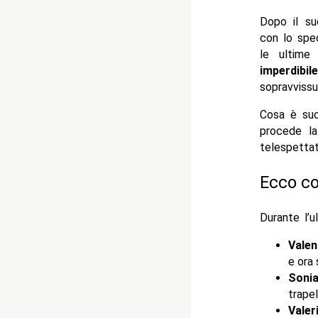
Dopo il su
con lo spe
le ultime 
imperdibile
sopravvissu
Cosa è suc
procede la
telespetta
Ecco co
Durante l’u
Valen
e ora 
Sonia
trapel
Valer