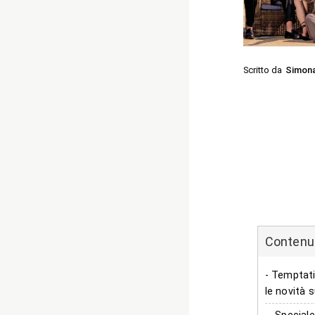
Scritto da
Simon
Contenuti
- Temptati
le novità s