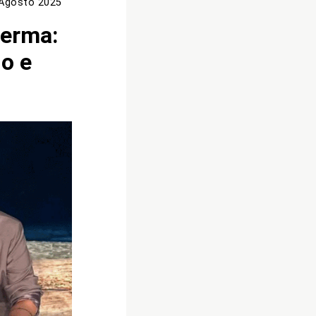
Agosto 2025
ferma:
do e