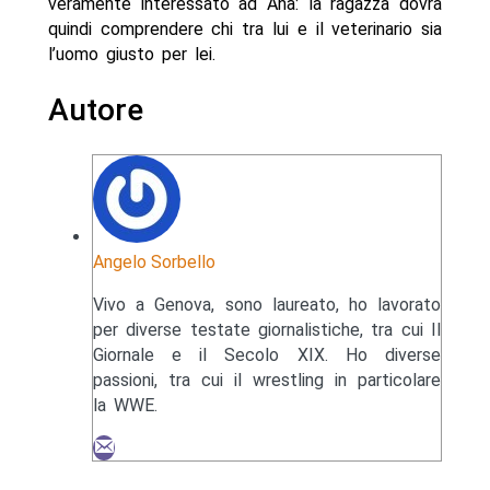
veramente interessato ad Ana: la ragazza dovrà
quindi comprendere chi tra lui e il veterinario sia
l’uomo giusto per lei.
Autore
Angelo Sorbello
Vivo a Genova, sono laureato, ho lavorato
per diverse testate giornalistiche, tra cui Il
Giornale e il Secolo XIX. Ho diverse
passioni, tra cui il wrestling in particolare
la WWE.