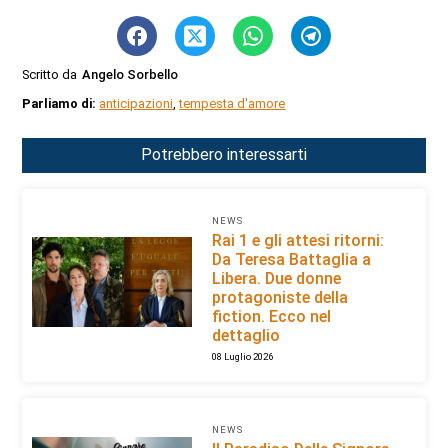
Scritto da
Angelo Sorbello
Parliamo di:
anticipazioni
,
tempesta d'amore
Potrebbero interessarti
NEWS
Rai 1 e gli attesi ritorni:
Da Teresa Battaglia a
Libera. Due donne
protagoniste della
fiction. Ecco nel
dettaglio
08 Luglio 2026
NEWS