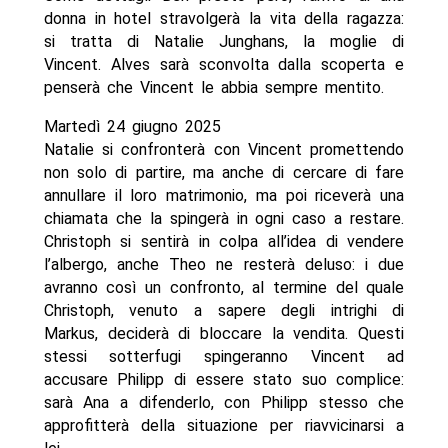
donna in hotel stravolgerà la vita della ragazza:
si tratta di Natalie Junghans, la moglie di
Vincent. Alves sarà sconvolta dalla scoperta e
penserà che Vincent le abbia sempre mentito.
Martedì 24 giugno 2025
Natalie si confronterà con Vincent promettendo
non solo di partire, ma anche di cercare di fare
annullare il loro matrimonio, ma poi riceverà una
chiamata che la spingerà in ogni caso a restare.
Christoph si sentirà in colpa all’idea di vendere
l’albergo, anche Theo ne resterà deluso: i due
avranno così un confronto, al termine del quale
Christoph, venuto a sapere degli intrighi di
Markus, deciderà di bloccare la vendita. Questi
stessi sotterfugi spingeranno Vincent ad
accusare Philipp di essere stato suo complice:
sarà Ana a difenderlo, con Philipp stesso che
approfitterà della situazione per riavvicinarsi a