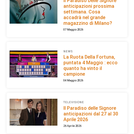
Il Paradiso Delle Signore
anticipazioni prossima
settimana. Cosa
accadrà nel grande
magazzino di Milano?
07 Maggio 2026
NEWS
La Ruota Della Fortuna,
puntata 4 Maggio : ecco
quanto ha vinto il
campione
04 Maggio 2026
TELEVISIONE
Il Paradiso delle Signore
anticipazioni dal 27 al 30
Aprile 2026
26 Aprile 2026