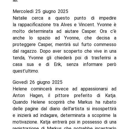
lei.
Mercoledì 25 giugno 2025
Natalie cerca a questo punto di impedire
la rappacificazione tra Alves e Vincent. Yvonne è
molto determinata ad aiutare Casper. Ora c’è
anche lo spazio ad Yvonne, che decisa a
proteggere Casper, mentirà sul furto commesso
dal ragazzo. Dopo aver scoperto che vive in una
tenda, Yvonne gli chiederà poi di trasferirsi a
casa sua e di Erik, senza informare però
quest’ultimo.
Giovedì 26 giugno 2025
Helene comincerà invece ad appassionarsi ad
Anton Hagen, il pittore preferito di Katja.
Quando Helene scoprirà che Markus ha rubato
delle pagine dal diario dell’artista si insospettirà
e inizierà ad indagare, determinata a scoprirne la
motivazione. Katja entrerà poi in possesso di una
registrazione di Markus che potrebbe incastrarlo