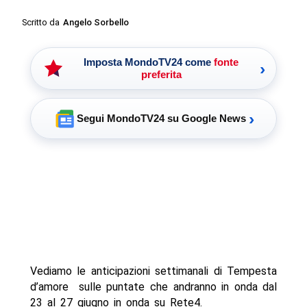
Scritto da
Angelo Sorbello
Imposta MondoTV24 come
fonte
›
preferita
›
Segui MondoTV24 su Google News
Vediamo le anticipazioni settimanali di Tempesta
d’amore sulle puntate che andranno in onda dal
23 al 27 giugno in onda su Rete4.